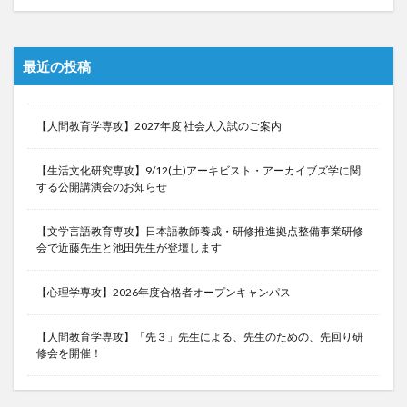
最近の投稿
【人間教育学専攻】2027年度 社会人入試のご案内
【生活文化研究専攻】9/12(土)アーキビスト・アーカイブズ学に関
する公開講演会のお知らせ
【文学言語教育専攻】日本語教師養成・研修推進拠点整備事業研修
会で近藤先生と池田先生が登壇します
【心理学専攻】2026年度合格者オープンキャンパス
【人間教育学専攻】「先３」先生による、先生のための、先回り研
修会を開催！