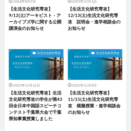
2026年8月3日
2025年12月1日
【生活文化研究専攻】
【生活文化研究専攻】
9/12(土)アーキビスト・ア
12/13(土)生活文化研究専
ーカイブズ学に関する公開
攻 説明会・進学相談会の
講演会のお知らせ
お知らせ
生活文化研究専攻
生活文化研究専攻
2025年11月12日
2025年11月4日
【生活文化研究専攻】生活
【生活文化研究専攻】
文化研究専攻の学生が第43
11/15(土)生活文化研究専
回全日本中国語スピーチコ
攻 模擬授業・進学相談会
ンテスト千葉県大会で千葉
のお知らせ
県知事賞授賞しました