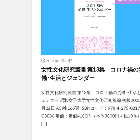
2025年3月29日
女性文化研究叢書 第13集 コロナ禍の
働･生活とジェンダー
女性文化研究叢書 第13集 コロナ禍の労働･生活
ェンダー 昭和女子大学女性文化研究所編 初版2023
月22日 A5判/165頁 ISBNコード：978-4-275-0217
C3036 定価：定価4180円（本体3800円＋税10％
[…]