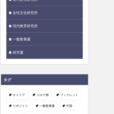
女性文化研究所
現代教育研究所
一般教養書
研究書
タグ
キャリア
コロナ禍
ブックレット
リポジトリ
一般教養書
中国