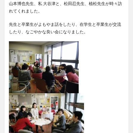
山本博也先生、私 大谷津と、松田忍先生、植松先生が時々訪
れてくれました。
先生と卒業生がよもやま話をしたり、在学生と卒業生が交流
したり、なごやかな良い会になりました。