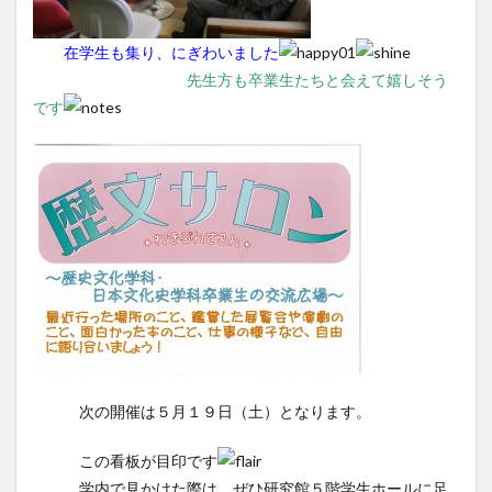
在学生も集り、にぎわいました
先生方も卒業生たちと会えて嬉しそう
です
次の開催は５月１９日（土）となります。
この看板が目印です
学内で見かけた際は、ぜひ研究館５階学生ホールに足