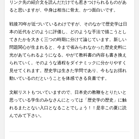
リンク先の紹介文を読んだだけでも惹きつけられるものがあ
ると思いますが、中身は相当に骨太、かつ面白いです。
戦後70年が近づいているわけですが、そのなかで歴史学は日
本の近代をどのように評価し、どのような手法で描こうとし
てきたかを大きく三つの時期に分けて論じています。新しい
問題関心が生まれると、今まで省みられなかった歴史史料に
光があてられるようになる。やがて教科書の内容も書き換え
られていく。そのような過程をダイナミックに分かりやすく
見せてくれます。歴史学は生きた学問であり、今もなお揺れ
動いているのだということを体感できる良書です。
文献リストもついていますので、日本史の教鞭をとりたいと
思っている学生のみなさんにとっては「歴史学の歴史」に触
れるまたとない入口となることでしょう！！是非この夏に読
んでみて下さい。