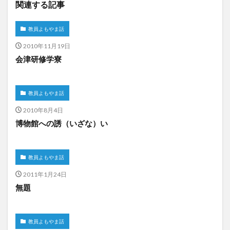
関連する記事
教員よもやま話
2010年11月19日
会津研修学寮
教員よもやま話
2010年8月4日
博物館への誘（いざな）い
教員よもやま話
2011年1月24日
無題
教員よもやま話