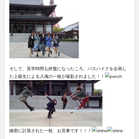
そして、見学時間も終盤になったころ、バスハイクを企画し
た上級生による入魂の一枚が撮影されました！！
緻密に計算された一枚、お見事です！！！