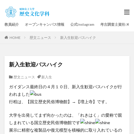
教員紹介
オープンキャンパス情報
公式Instagram
考古調査士資格につ
HOME
歴文ニュース
新入生歓迎バスハイク
新入生歓迎バスハイク
歴文ニュース
新入生
ガイダンス最終日の４月１０日、新入生歓迎バスハイクが行
われました
行程は、【国立歴史民俗博物館】→【増上寺】です。
大学を出発してまず向かったのは、「れきはく」の愛称で親
しまれている国立歴史民俗博物館です
展示に精密な複製品や復元模型を積極的に取り入れているの