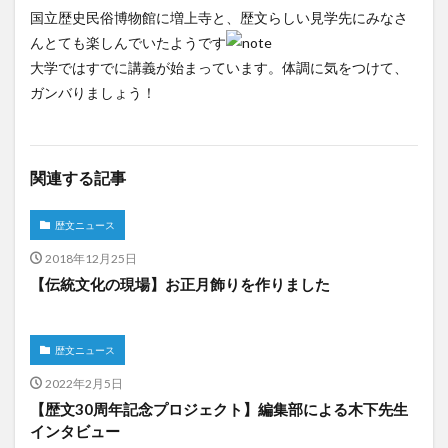
国立歴史民俗博物館に増上寺と、歴文らしい見学先にみなさ
んとても楽しんでいたようです
大学ではすでに講義が始まっています。体調に気をつけて、
ガンバりましょう！
関連する記事
歴文ニュース
2018年12月25日
【伝統文化の現場】お正月飾りを作りました
歴文ニュース
2022年2月5日
【歴文30周年記念プロジェクト】編集部による木下先生
インタビュー