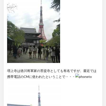
増上寺は徳川将軍家の菩提寺としても有名ですが、最近では
携帯電話のCMに使われたということで・・・