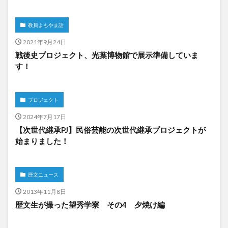
教員よもやま話
2021年9月24日
戦後史プロジェクト、光葉博物館で展示準備していま
す！
プロジェクト
2024年7月17日
【次世代継承PJ】民俗芸能の次世代継承プロジェクトが
始まりました！
歴文ニュース
2013年11月8日
歴文生が撮った望秀学寮 その4 夕焼け編