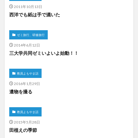
2011年10月13日
西洋でも紙は手で漉いた
ゼミ旅行、研修旅行
2014年6月12日
三大学共同ゼミいよいよ始動！！
教員よもやま話
2016年1月29日
遺物を撮る
教員よもやま話
2015年5月28日
田植えの季節