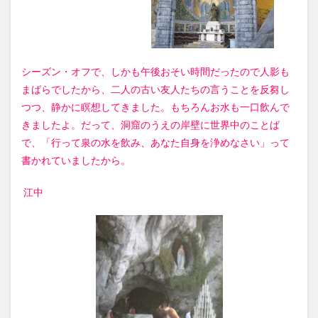
シーズン・オフで、しかも午後おそい時間だったので人影も
まばらでしたから、二人の古い友人たちの言うことを反芻し
つつ、静かに瞑想してきました。もちろんお水も一口飲んで
きましたよ。だって、洞窟のうえの岸壁に世界中のことば
で、「行って泉の水を飲み、あなた自身を浄めなさい」って
書かれていましたから。
江中