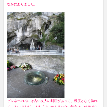
なかにありました。
ピレネーの谷には古い友人の別荘があって、幾度となく訪れ
ているのですが、ゴリゴリのカトリックの彼女は、信者でな