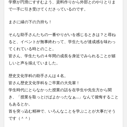
学寮が円滑にすすむよう、資料作りから外部とのやりとりま
で一手に引き受けてくださっているのです。
まさに縁の下の力持ち！
そんな助手さんたちの一番やりがいを感じるときは？と尋ね
ると、イベントが無事終わって、学生たちが達成感を味わっ
てくれている時とのこと。
皆さん、学生たちの４年間の成長を身近でみられることが嬉
しいと声を揃えていました。
歴史文化学科の助手さんは４名。
皆さん歴史文化学科をご卒業の大先輩！
学生時代にとらなかった授業の話を在学生や先生方から聞
き、「授業を取っとけばよかったなぁ…」なんて後悔すること
もあるとか。
首を突っ込む精神で、いろんなことを学ぶことが大事だそう
です（＾＾）