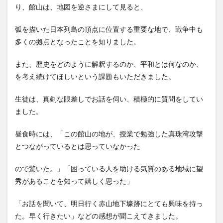
り、館山は、地図を逆さまにして見ると、
弧を描いた日本列島の頂点に位置する重要な地で、戦争中も
多くの拠点となったことを知りました。
また、歴史をどのように解釈するのか、平和とは何なのか、
を考え続けてほしいという課題もいただきました。
生徒は、真剣な眼差しでお話を伺い、積極的に質問をしてい
ました。
昼食時には、「この館山の地が、授業で勉強した真珠湾攻撃
とつながっているとは思っていなかった
ので驚いた。」「困っている人を助ける気質のある地域に望
秀があることを知って嬉しく思った」
「お話を聞いて、明日行く赤山地下壕跡にとても興味を持っ
た。早く行きたい」などの感想が聞こえてきました。