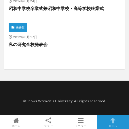
2016年3月24日
昭和中学校卒業式兼昭和中学校・高等学校終業式
未分類
2012年3月17日
私の研究全校発表会
© Showa Women's University. All rights reserved.
ホーム
シェア
メニュー
TOPへ