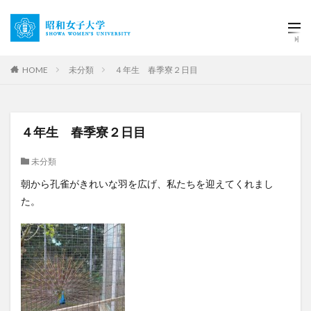
HOME
未分類
４年生 春季寮２日目
４年生 春季寮２日目
未分類
朝から孔雀がきれいな羽を広げ、私たちを迎えてくれまし
た。