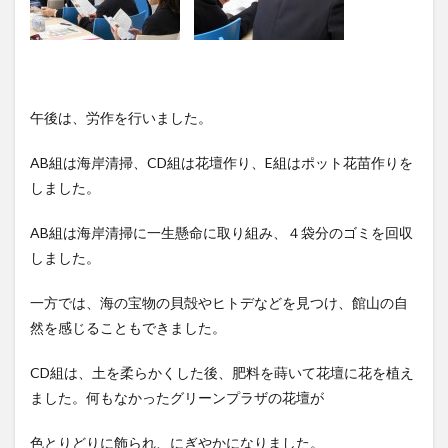
午後は、労作を行いました。
AB組は海岸清掃、CD組は花壇作り、E組はポット花苗作りを
しました。
AB組は海岸清掃に一生懸命に取り組み、４袋分のゴミを回収
しました。
一方では、海の宝物の貝殻やヒトデなどを見つけ、館山の自
然を感じることもできました。
CD組は、土を柔らかくした後、肥料を蒔いて花壇に花を植え
ました。何もなかったグリーンプラザの花壇が
色とりどりに飾られ、にぎやかになりました。