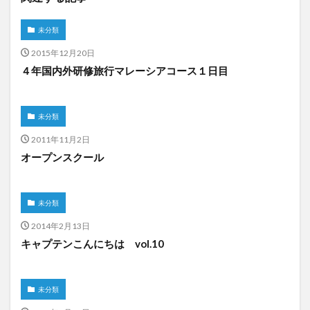
未分類
2015年12月20日
４年国内外研修旅行マレーシアコース１日目
未分類
2011年11月2日
オープンスクール
未分類
2014年2月13日
キャプテンこんにちは vol.10
未分類