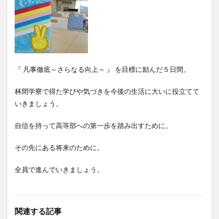
『 凡事徹底～さらなる向上～ 』 を目標に励んだ５日間。
林間学寮で得た学びや気づきを今後の生活に大いに役立てて
いきましょう。
自信を持って高等部への第一歩を踏み出すために。
その先にある将来のために。
全員で進んでいきましょう。
関連する記事