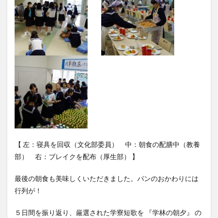
【 左：寝具を回収（文化部委員） 中：朝食の配膳中（教養
部） 右：ブレイクを配布（厚生部） 】
最後の朝食も美味しくいただきました。パンのおかわりには
行列が！
５日間を振り返り、厳選された学寮短歌を 『学林の朝夕』 の