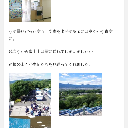
うす曇りだった空も、学寮を出発する頃には爽やかな青空
に。
残念ながら富士山は雲に隠れてしまいましたが、
箱根の山々が生徒たちを見送ってくれました。