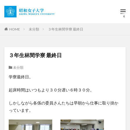
HOME
未分類
３年生林間学寮 最終日
３年生林間学寮 最終日
未分類
学寮最終日。
起床時間はいつもより３０分遅い６時３０分。
しかしながら各係の委員さんたちは早朝から仕事に取り掛か
っています。