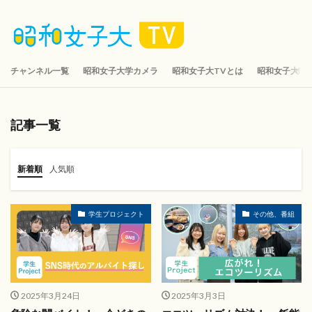
チャンネル一覧
昭和女子大学カメラ
昭和女子大TVとは
昭和女子大TV 
記事一覧
新着順
人気順
学生プロジェクト
その他、番組
2025年3月24日
2025年3月3日