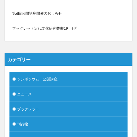
第6回公開講座開催のおしらせ
ブックレット近代文化研究叢書19 刊行
カテゴリー
シンポジウム・公開講座
ニュース
ブックレット
刊行物