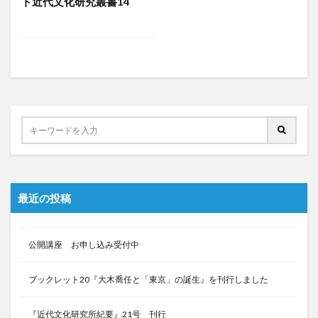
ト近代文化研究叢書14
最近の投稿
公開講座 お申し込み受付中
ブックレット20『大木喬任と「東京」の誕生』を刊行しました
『近代文化研究所紀要』21号 刊行