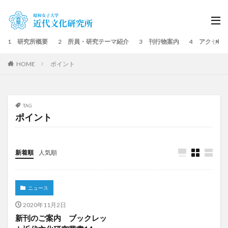
1 研究所概要
2 所員・研究テーマ紹介
3 刊行物案内
4 アクセス
HOME
ポイント
TAG
ポイント
新着順
人気順
ニュース
2020年11月2日
新刊のご案内 ブックレッ