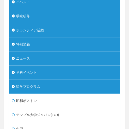
イベント
学寮研修
ボランティア活動
特別講義
ニュース
学科イベント
留学プログラム
昭和ボストン
テンプル大学ジャパン(TUJ)
中国