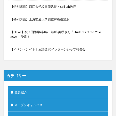
【特別講義】西江大学校国際処長・Seil Oh教授
【特別講義】上海交通大学劉佳林教授講演
【News】祝！国際学科4年 福嶋 美咲さん「Students of the Year
2025」受賞！
【イベント】ベトナム語選択 インターンシップ報告会
カテゴリー
教員紹介
オープンキャンパス