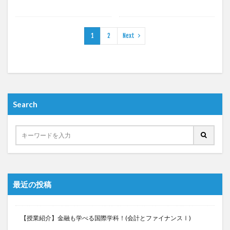
検索
1
2
Next
Search
最近の投稿
【授業紹介】金融も学べる国際学科！(会計とファイナンスⅠ)