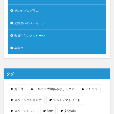
その他プログラム
受験生へのメッセージ
教員からのメッセージ
卒業生
タグ
お正月
アルカラ大学あるかリングア
アルカラ
スペインバルセロナ
スペインマドリード
スペイントレド
学食
文化体験