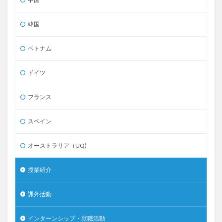
韓国
ベトナム
ドイツ
フランス
スペイン
オーストラリア（UQ)
授業紹介
課外活動
インターンシップ・就職活動