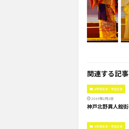
関連する記事
ж市民交流・学生交流
2019年2月2日
神戸北野異人館街
ж市民交流・学生交流