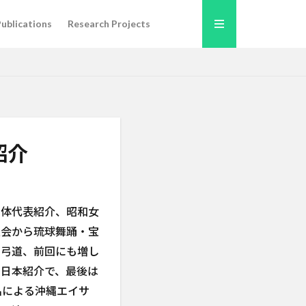
ublications
Research Projects
紹介
団体代表紹介、昭和女
窓会から琉球舞踊・宝
・弓道、前回にも増し
な日本紹介で、最後は
名による沖縄エイサ