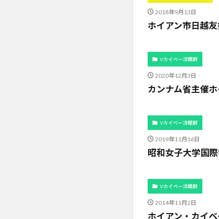
2018年9月13日
ホイアン市日越友
Vカイベー洋館群
2020年12月3日
カンナム省主催ホ
Vカイベー洋館群
2019年11月16日
昭和女子大学国際
Vカイベー洋館群
2014年11月2日
ホイアン・カイベ