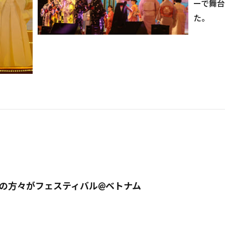
ーで舞
た。
の方々がフェスティバル@ベトナム