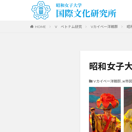
HOME
V ベトナム研究
Vカイベー洋館群
昭
昭和女子大
Vカイベー洋館群
,
ж市