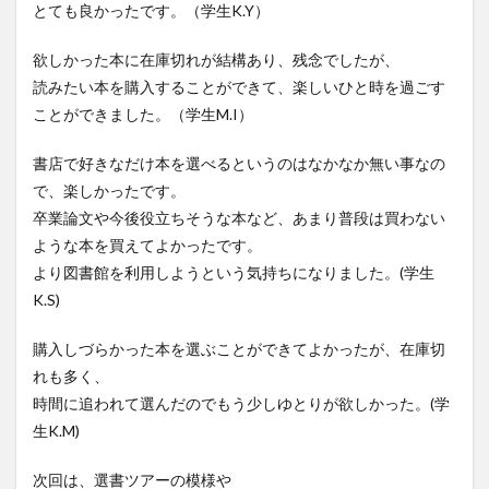
とても良かったです。（学生K.Y）
欲しかった本に在庫切れが結構あり、残念でしたが、
読みたい本を購入することができて、楽しいひと時を過ごす
ことができました。（学生M.I）
書店で好きなだけ本を選べるというのはなかなか無い事なの
で、楽しかったです。
卒業論文や今後役立ちそうな本など、あまり普段は買わない
ような本を買えてよかったです。
より図書館を利用しようという気持ちになりました。(学生
K.S)
購入しづらかった本を選ぶことができてよかったが、在庫切
れも多く、
時間に追われて選んだのでもう少しゆとりが欲しかった。(学
生K.M)
次回は、選書ツアーの模様や