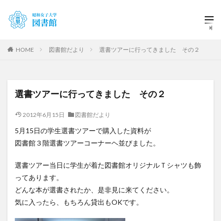
HOME
図書館だより
選書ツアーに行ってきました その２
選書ツアーに行ってきました その２
2012年6月15日
図書館だより
5月15日の学生選書ツアーで購入した資料が
図書館３階選書ツアーコーナーヘ並びました。
選書ツアー当日に学生が着た図書館オリジナルＴシャツも飾
ってあります。
どんな本が選書されたか、是非見に来てください。
気に入ったら、もちろん貸出もOKです。