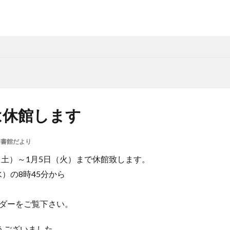
は休館します
図書館だより
（土）～1月5日（火）まで休館致します。
水）の8時45分から
ダーをご覧下さい。
うございました。