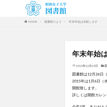
HOME
図書館だより
年末年始は休館します
年末年始
2015年12月25日
図書館は12月26日
2015年は1月6日（
開館致します。
詳しくは開館カレン
今年1年、ありがと