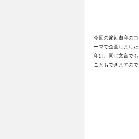
今回の篆刻遊印のコ
ーマで企画しました
印は、同じ文言でも
こともできますので