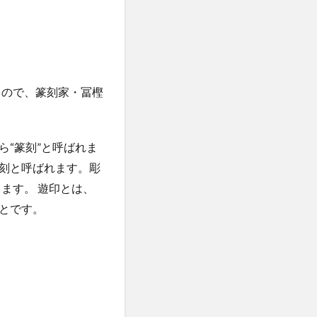
もので、篆刻家・冨樫
“篆刻”と呼ばれま
刻と呼ばれます。彫
ます。 遊印とは、
とです。