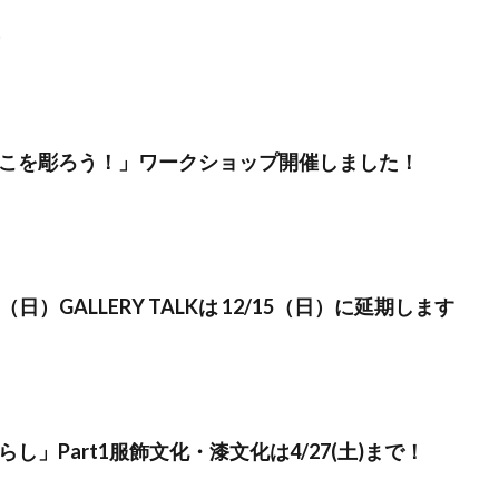
こを彫ろう！」ワークショップ開催しました！
（日）GALLERY TALKは 12/15（日）に延期します
し」Part1服飾文化・漆文化は4/27(土)まで！