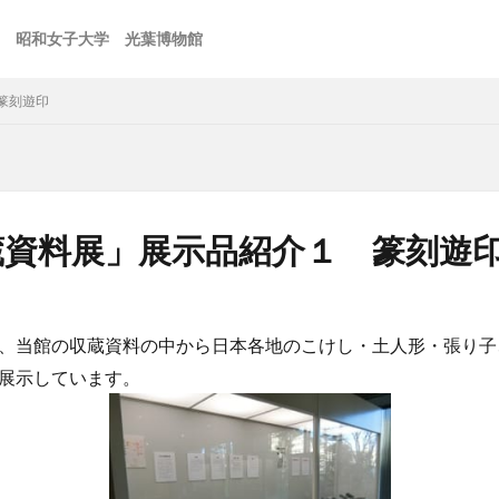
昭和女子大学 光葉博物館
篆刻遊印
蔵資料展」展示品紹介１ 篆刻遊
、当館の収蔵資料の中から日本各地のこけし・土人形・張り子
展示しています。