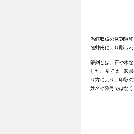
当館収蔵の篆刻遊印
省艸氏により彫られ
篆刻とは、石や木な
した。今では、篆書
り方により、印影の
姓名や雅号ではなく