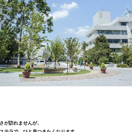
さが訪れませんが、
ステラで、ひと息つきたくなります。