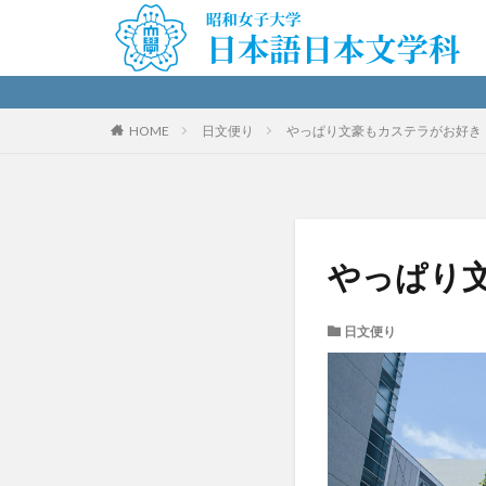
HOME
日文便り
やっぱり文豪もカステラがお好き
やっぱり
日文便り