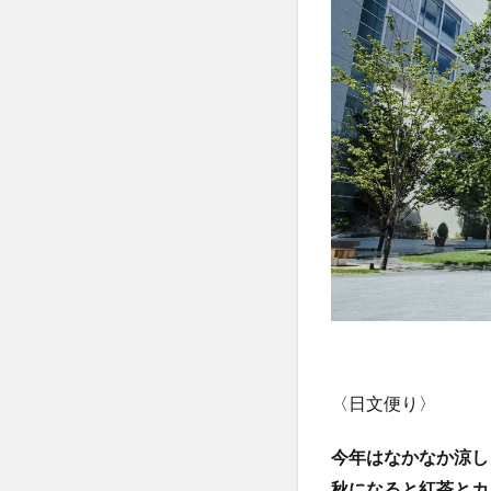
〈日文便り〉
今年はなかなか涼し
秋になると紅茶とカ