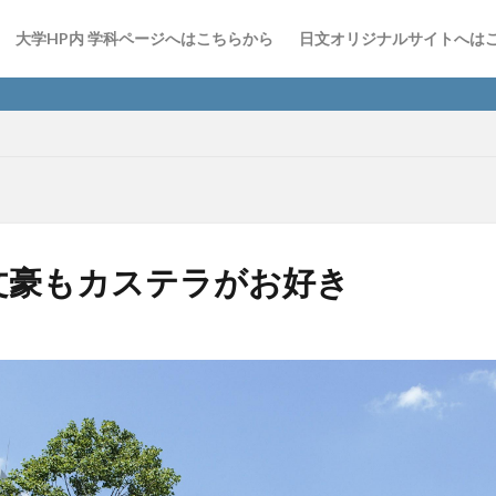
大学HP内 学科ページへはこちらから
日文オリジナルサイトへは
日文Ins
文豪もカステラがお好き