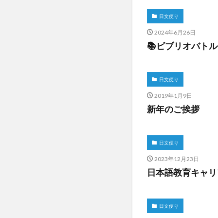
日文便り
2024年6月26日
📚ビブリオバト
日文便り
2019年1月9日
新年のご挨拶
日文便り
2023年12月23日
日本語教育キャリ
日文便り