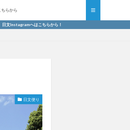
こちらから
tagramへはこちらから！
日文便り