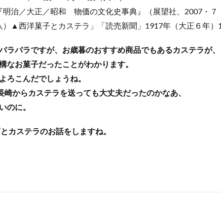
明治／大正／昭和 物価の文化史事典』（展望社、2007・７・
）▲西洋菓子とカステラ」「読売新聞」1917年（大正６年）1
バラバラですが、お歳暮のおすすめ商品でもあるカステラが、
構なお菓子だったことがわかります。
よろこんだでしょうね。
長崎からカステラを送っても大丈夫だったのかなあ、
いのに。
石とカステラのお話をしますね。