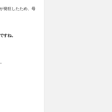
が発狂したため、母
ですね。
…