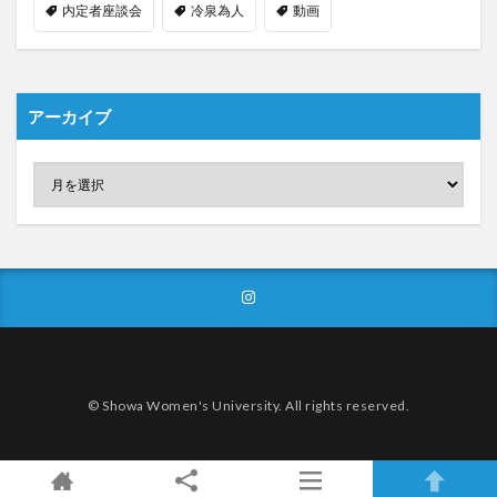
内定者座談会
冷泉為人
動画
アーカイブ
© Showa Women's University. All rights reserved.