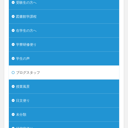
受験生の方へ
図書館学課程
在学生の方へ
学寮研修便り
学生の声
ブログスタッフ
授業風景
日文便り
未分類