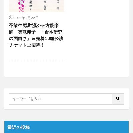
2023年6月22日
卒業生 観世流シテ方能楽
師 雲龍櫻子 「台本研究
の面白さ」＆先着10組公演
チケットご招待！
最近の投稿