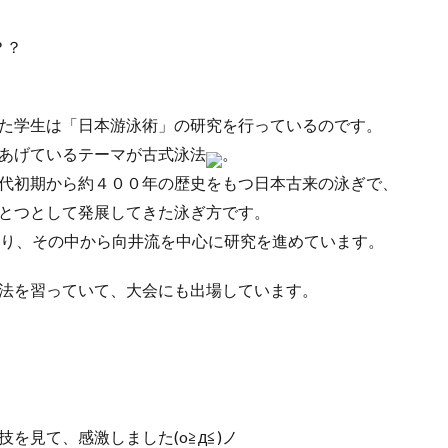
？？
た学生は「日本游泳術」の研究を行っているのです。
あげているテーマが古式泳法
。
代初期から約４００年の歴史をもつ日本古来の泳ぎで、
とつとして発展してきた泳ぎ方です。
あり、その中から向井流を中心に研究を進めています。
法を習っていて、大会にも出場しています。
を見て、感激しました(o≧д≦)ノ