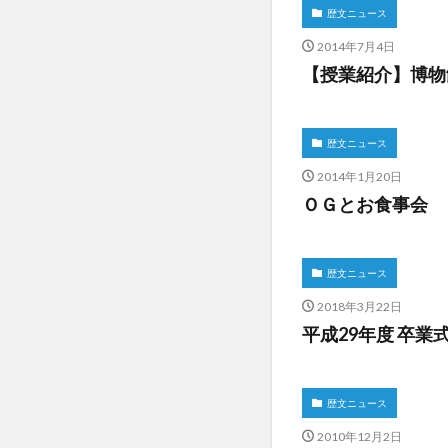
歴文ニュース
2014年7月4日
【授業紹介】博物
歴文ニュース
2014年1月20日
ＯＧとお食事会
歴文ニュース
2018年3月22日
平成29年度 卒
歴文ニュース
2010年12月2日