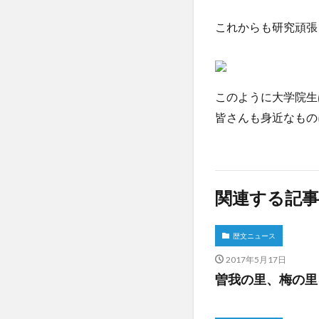
これからも研究頑張
このように大学院生
皆さんも身近なもの
関連する記事
歴文ニュース
2017年5月17日
曽我の里、梅の里