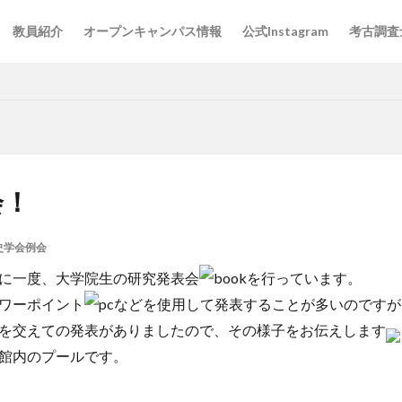
教員紹介
オープンキャンパス情報
公式Instagram
考古調査
会！
史学会例会
に一度、大学院生の研究発表会
を行っています。
ワーポイント
などを使用して発表することが多いのですが
を交えての発表がありましたので、その様子をお伝えします
館内のプールです。