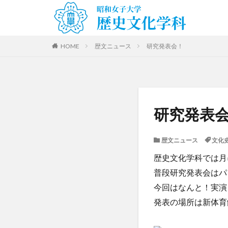
HOME
歴文ニュース
研究発表会！
研究発表
歴文ニュース
文化
歴史文化学科では月
普段研究発表会はパ
今回はなんと！実演
発表の場所は新体育