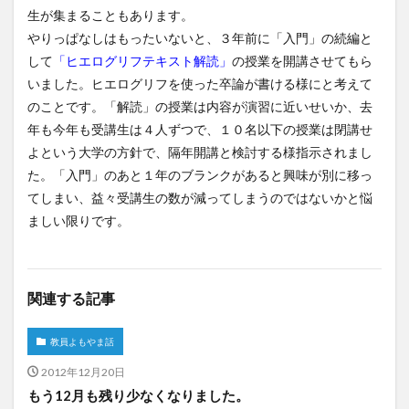
生が集まることもあります。
やりっぱなしはもったいないと、３年前に「入門」の続編と
して
「ヒエログリフテキスト解読」
の授業を開講させてもら
いました。ヒエログリフを使った卒論が書ける様にと考えて
のことです。「解読」の授業は内容が演習に近いせいか、去
年も今年も受講生は４人ずつで、１０名以下の授業は閉講せ
よという大学の方針で、隔年開講と検討する様指示されまし
た。「入門」のあと１年のブランクがあると興味が別に移っ
てしまい、益々受講生の数が減ってしまうのではないかと悩
ましい限りです。
関連する記事
教員よもやま話
2012年12月20日
もう12月も残り少なくなりました。