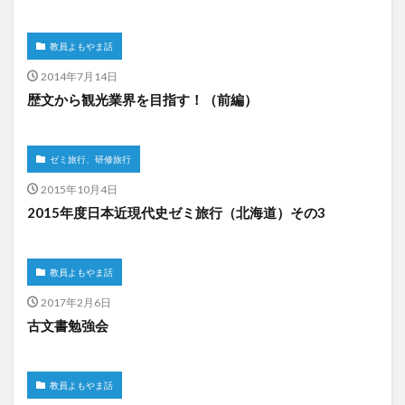
教員よもやま話
2014年7月14日
歴文から観光業界を目指す！（前編）
ゼミ旅行、研修旅行
2015年10月4日
2015年度日本近現代史ゼミ旅行（北海道）その3
教員よもやま話
2017年2月6日
古文書勉強会
教員よもやま話