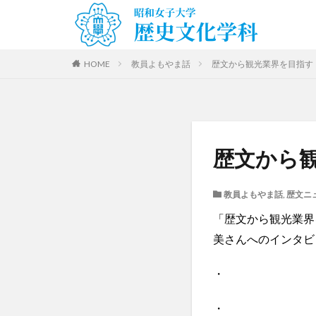
HOME
教員よもやま話
歴文から観光業界を目指す
歴文から
教員よもやま話
,
歴文ニ
「歴文から観光業界
美さんへのインタビ
・
・