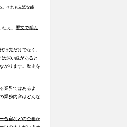
る。それも立派な能
よねぇ。
歴文で学ん
旅行先だけでなく、
史は深い縁があると
ながります。歴史を
る業界ではあるよ
の業務内容はどんな
ー合宿などの企画か
ーツの大人がいませ