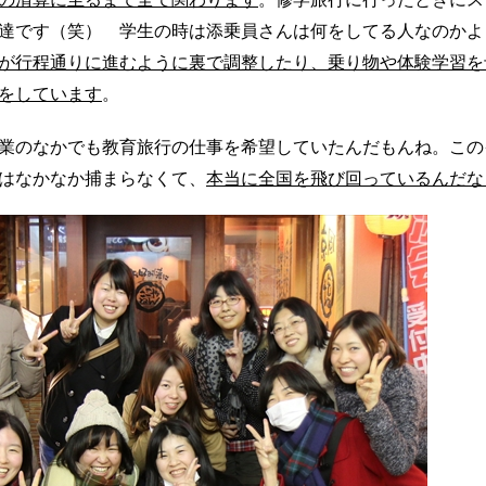
達です（笑） 学生の時は添乗員さんは何をしてる人なのかよ
が行程通りに進むように裏で調整したり、乗り物や体験学習を
をしています
。
業のなかでも教育旅行の仕事を希望していたんだもんね。この
はなかなか捕まらなくて、
本当に全国を飛び回っているんだな