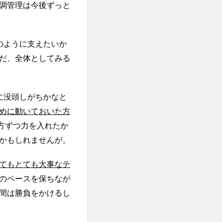
調管理は今後ずっと
のように支えたいか
だ、全体としてみる
に没頭しがちかなと
めに動いておいた方
方ずつ力を入れたか
かもしれませんが。
てもとても大事なテ
のペースを保ちなが
間は勝負をかけるし