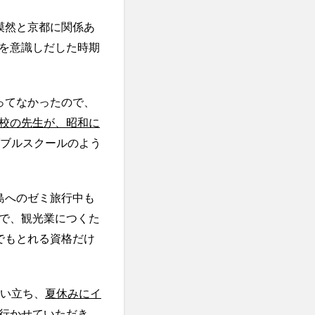
漠然と京都に関係あ
を意識しだした時期
ってなかったので、
校の先生が、昭和に
ダブルスクールのよう
島へのゼミ旅行中も
で、観光業につくた
でもとれる資格だけ
思い立ち、
夏休みにイ
行かせていただき、