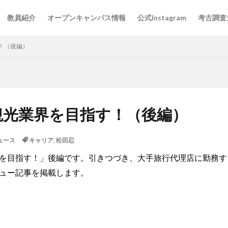
教員紹介
オープンキャンパス情報
公式Instagram
考古調査
！（後編）
観光業界を目指す！（後編）
ュース
キャリア
,
松田忍
を目指す！」後編です。引きつづき、大手旅行代理店に勤務す
ュー記事を掲載します。