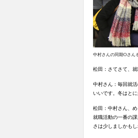
中村さんの同期Oさん
松田：さてさて、就
中村さん：毎回就活
いいです。冬はとに
松田：中村さん、め
就職活動の一番の課
さは少しましかもし