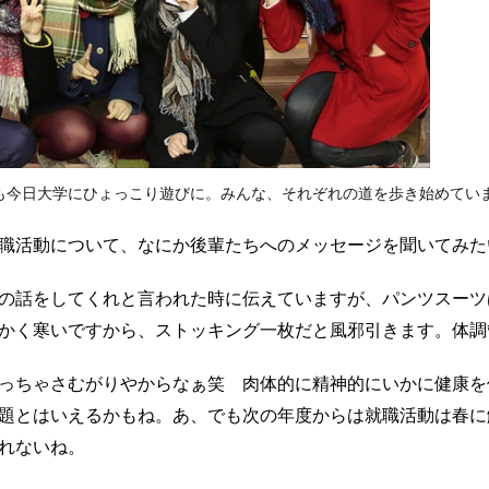
も今日大学にひょっこり遊びに。みんな、それぞれの道を歩き始めてい
職活動について、なにか後輩たちへのメッセージを聞いてみた
の話をしてくれと言われた時に伝えていますが、パンツスーツ
かく寒いですから、ストッキング一枚だと風邪引きます。体調
っちゃさむがりやからなぁ笑 肉体的に精神的にいかに健康を
題とはいえるかもね。あ、でも次の年度からは就職活動は春に
れないね。