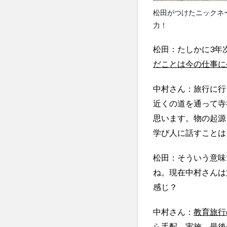
松田がつけたニックネ
力！
松田：たしかに3年
だことは今の仕事に
中村さん：旅行に行
近くの道を通って寺
思います。物の起源
学び人に話すことは
松田：そういう意味
ね。現在中村さんは
感じ？
中村さん：
教育旅行
ら手配、実施、最後