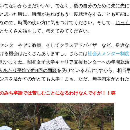
いてないからまだいいや、でなく、後の自分のために先に先に
と思った時に、時間があればもう一度就活をすることも可能に
なので、時間の使い方に気をつけてください。そして、
じっく
とたくさん話をして、考えてみてください
。
センターやゼミ教員、そしてクラスアドバイザーなど、身近な
ける機会はたくさんありますし、さらには
社会人メンター制度
思いますね。
昭和女子大学キャリア支援センターへの年間就活
人あたり平均で約4回の面談
を受けているわけですから、相当
ンスを活かすのがとても大事！まぁ、ただ、無事内定がとれた
のみち卒論では苦しむことになるわけなんですが！！笑