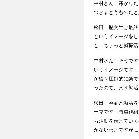
中村さん：寒がりだ
つきまとうものだと
松田：歴文生は最終
というイメージをし
と、ちょっと就職活
中村さん：そうです
いうイメージです。
が後々圧倒的に楽で
ったので、まず就活
松田：
卒論と就活を
ーマです
。教員視線
ら活動を続けていく
かないわけですが…