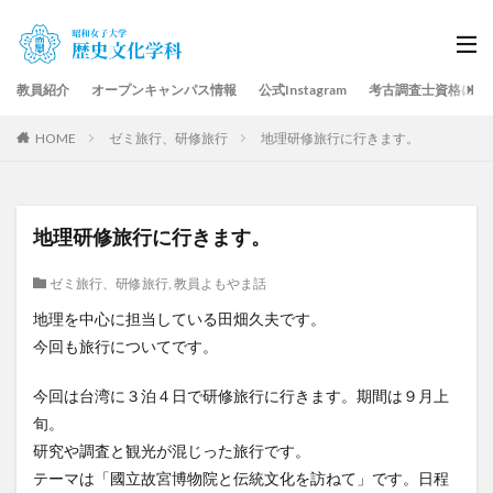
教員紹介
オープンキャンパス情報
公式Instagram
考古調査士資格につ
HOME
ゼミ旅行、研修旅行
地理研修旅行に行きます。
地理研修旅行に行きます。
ゼミ旅行、研修旅行
,
教員よもやま話
地理を中心に担当している田畑久夫です。
今回も旅行についてです。
今回は台湾に３泊４日で研修旅行に行きます。期間は９月上
旬。
研究や調査と観光が混じった旅行です。
テーマは「國立故宮博物院と伝統文化を訪ねて」です。日程