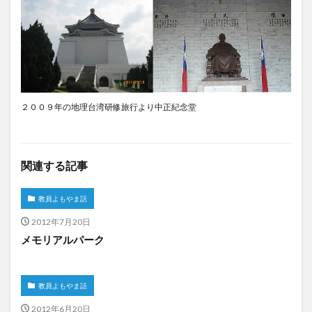
２００９年の地理台湾研修旅行より中正紀念堂
関連する記事
教員よもやま話
2012年7月20日
メモリアルパーク
教員よもやま話
2012年6月20日