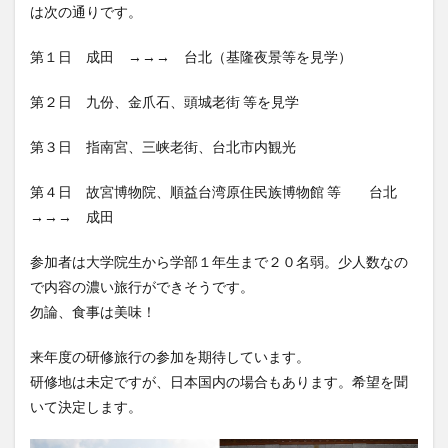
は次の通りです。
第１日 成田 →→→ 台北（基隆夜景等を見学）
第２日 九份、金爪石、頭城老街 等を見学
第３日 指南宮、三峡老街、台北市内観光
第４日 故宮博物院、順益台湾原住民族博物館 等 台北
→→→ 成田
参加者は大学院生から学部１年生まで２０名弱。少人数なの
で内容の濃い旅行ができそうです。
勿論、食事は美味！
来年度の研修旅行の参加を期待しています。
研修地は未定ですが、日本国内の場合もあります。希望を聞
いて決定します。