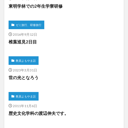
東明学林での2年生学寮研修
ゼミ旅行、研修旅行
2016年9月12日
椎葉巡見2日目
教員よもやま話
2023年3月31日
世の光となろう
教員よもやま話
2011年11月6日
歴史文化学科の渡辺伸夫です。