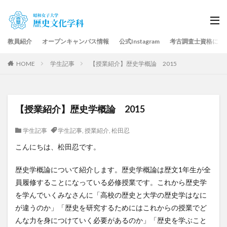
教員紹介
オープンキャンパス情報
公式Instagram
考古調査士資格につ
HOME
学生記事
【授業紹介】歴史学概論 2015
【授業紹介】歴史学概論 2015
学生記事
学生記事
,
授業紹介
,
松田忍
こんにちは、松田忍です。
歴史学概論について紹介します。歴史学概論は歴文1年生が全
員履修することになっている必修授業です。これから歴史学
を学んでいくみなさんに「高校の歴史と大学の歴史学はなに
が違うのか」「歴史を研究するためにはこれからの授業でど
んな力を身につけていく必要があるのか」「歴史を学ぶこと