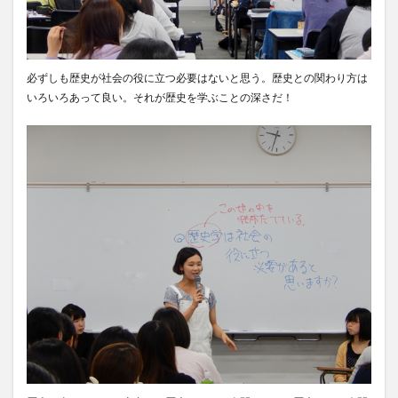
必ずしも歴史が社会の役に立つ必要はないと思う。歴史との関わり方は
いろいろあって良い。それが歴史を学ぶことの深さだ！