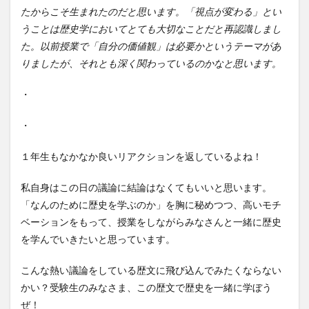
たからこそ生まれたのだと思います。「視点が変わる」とい
うことは歴史学においてとても大切なことだと再認識しまし
た。以前授業で「自分の価値観」は必要かというテーマがあ
りましたが、それとも深く関わっているのかなと思います。
・
・
１年生もなかなか良いリアクションを返しているよね！
私自身はこの日の議論に結論はなくてもいいと思います。
「なんのために歴史を学ぶのか」を胸に秘めつつ、高いモチ
ベーションをもって、授業をしながらみなさんと一緒に歴史
を学んでいきたいと思っています。
こんな熱い議論をしている歴文に飛び込んでみたくならない
かい？受験生のみなさま、この歴文で歴史を一緒に学ぼう
ぜ！