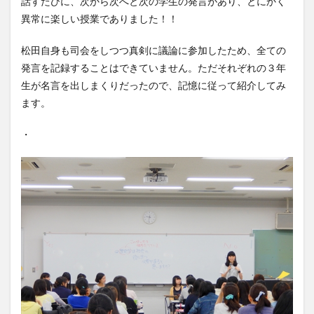
話すたびに、次から次へと次の学生の発言があり、とにかく
異常に楽しい授業でありました！！
松田自身も司会をしつつ真剣に議論に参加したため、全ての
発言を記録することはできていません。ただそれぞれの３年
生が名言を出しまくりだったので、記憶に従って紹介してみ
ます。
・