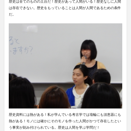
歴史は全てのものの土台だ！歴史があって人間がいる！歴史なしに人間
は存在できない。歴史をもっていることは人間が人間であるための条件
だ。
歴史資料には熱がある！私が学んでいる考古学では埴輪にも須恵器にも
熱がある！モノには確かにそのモノを作った人間がかつて存在したとい
う事実が刻み付けられている。歴史は人間を学ぶ学問だ！