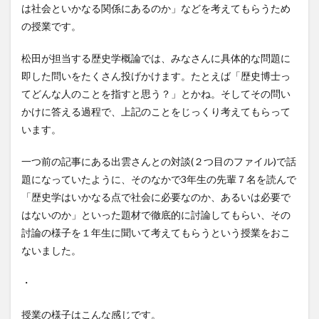
は社会といかなる関係にあるのか」などを考えてもらうため
の授業です。
松田が担当する歴史学概論では、みなさんに具体的な問題に
即した問いをたくさん投げかけます。たとえば「歴史博士っ
てどんな人のことを指すと思う？」とかね。そしてその問い
かけに答える過程で、上記のことをじっくり考えてもらって
います。
一つ前の記事にある出雲さんとの対談(２つ目のファイル)で話
題になっていたように、そのなかで3年生の先輩７名を読んで
「歴史学はいかなる点で社会に必要なのか、あるいは必要で
はないのか」といった題材で徹底的に討論してもらい、その
討論の様子を１年生に聞いて考えてもらうという授業をおこ
ないました。
・
授業の様子はこんな感じです。