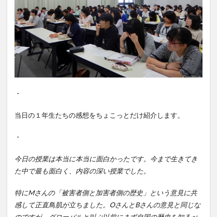
・
当日の１年生たちの感想をちょこっとだけ紹介します。
・
今日の授業は本当に本当に面白かったです。今まで生きてき
た中で最も面白く、内容の深い授業でした。
特にMさんの「被害者側と加害者側の歴史」という意見に共
感して正直鳥肌が立ちました。OさんとBさんの意見と同じな
のですが、グローバルと叫ぶ以前にまず自国の歴史を知るべ