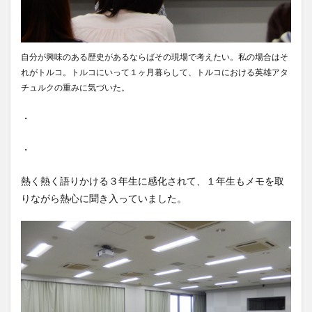
自分が興味のある歴史があるならばその現場で考えたい。私の場合はそ
れがトルコ。トルコにいって１ヶ月暮らして、トルコにおける英雄アタ
チュルクの重みに気づいた。
・
・
熱く熱く語りかける３年生に感化されて、１年生もメモを取
りながら熱心に聞き入っていました。