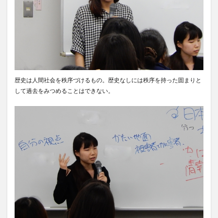
歴史は人間社会を秩序づけるもの。歴史なしには秩序を持った固まりと
して過去をみつめることはできない。