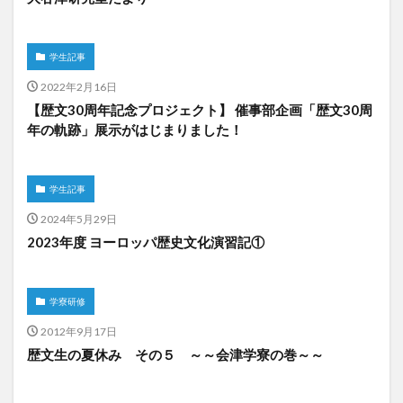
学生記事
2022年2月16日
【歴文30周年記念プロジェクト】 催事部企画「歴文30周
年の軌跡」展示がはじまりました！
学生記事
2024年5月29日
2023年度 ヨーロッパ歴史文化演習記①
学寮研修
2012年9月17日
歴文生の夏休み その５ ～～会津学寮の巻～～