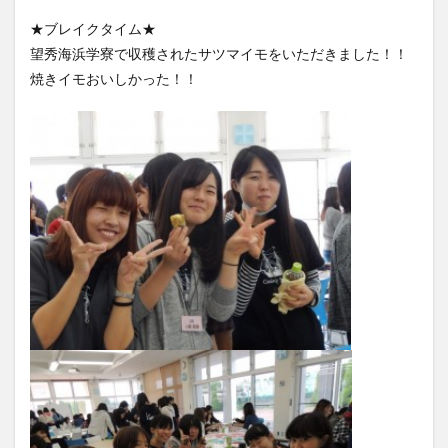
★ブレイクタイム★
望秀海浜学寮で収穫されたサツマイモをいただきました！！
焼きイモおいしかった！！