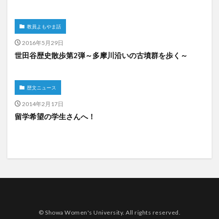
教員よもやま話
2016年5月29日
世田谷歴史散歩第2弾～多摩川沿いの古墳群を歩く～
歴文ニュース
2014年2月17日
留学希望の学生さんへ！
© Showa Women's University. All rights reserved.