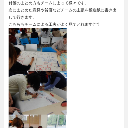
付箋のまとめ方もチームによって様々です。
次にまとめた意見や賛否などチームの主張を模造紙に書き出
して行きます。
こちらもチームによる工夫がよく見てとれます(^^)