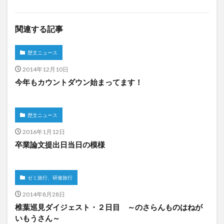
関連する記事
歴文ニュース
2014年12月10日
今年もカウントダウン始まってます！
歴文ニュース
2016年1月12日
卒業論文提出日当日の模様
ゼミ旅行、研修旅行
2014年8月28日
椎葉巡見ダイジェスト・２日目 ～のさらんものはねが
いもうさん～