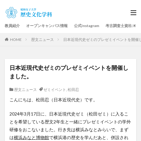
教員紹介
オープンキャンパス情報
公式Instagram
考古調査士資格につ
HOME
歴文ニュース
日本近現代史ゼミのプレゼミイベントを開催
日本近現代史ゼミのプレゼミイベントを開催し
ました。
歴文ニュース
ゼミイベント
,
松田忍
こんにちは、松田忍（日本近現代史）です。
2024年3月17日に、日本近現代史ゼミ（松田ゼミ）に入るこ
とを希望している歴文2年生と一緒にプレゼミイベントの学外
研修をおこないました。行き先は横浜みなとみらいで、まず
は
横浜みなと博物館
で横浜港の歴史を学んだあと、併設され