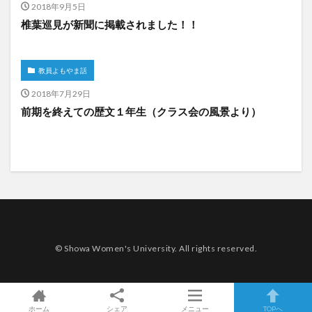
2018年9月5日
椎葉巡見が新聞に掲載されました！！
教員よもやま話
2018年7月29日
前期を終えての歴文１年生（クラス会の風景より）
© Showa Women's University. All rights reserved.
ホーム
シェア
メニュー
TOPへ