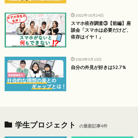
2022年10月24日
スマホ依存調査③【前編】座
談会「スマホは必要だけど、
依存はイヤ！」
2023年3月13日
自分の外見が好きは52.7％
学生プロジェクト
の最新記事4件