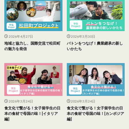
2026年4月27日
2026年3月30日
地域と協力し、国際交流で松田町
バトンをつなげ！農業継承の新し
の魅力を発信
いかたち
2026年3月24日
2026年3月24日
食文化で繋がる！女子留学生の日
食文化で繋がる！女子留学生の日
本の食材で母国の味！[イタリア
本の食材で母国の味！[カンボジア
編]
編]