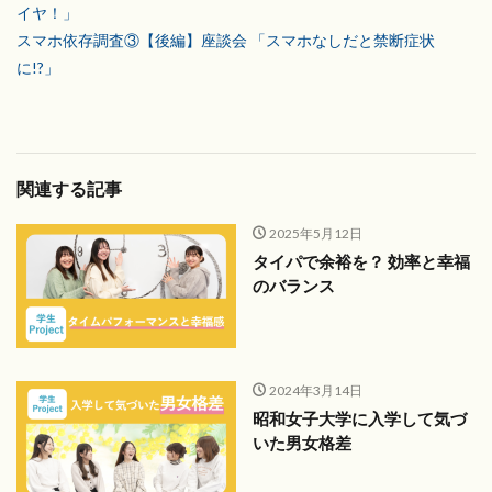
イヤ！」
スマホ依存調査③【後編】座談会 「スマホなしだと禁断症状
に!?」
関連する記事
2025年5月12日
タイパで余裕を？ 効率と幸福
のバランス
2024年3月14日
昭和女子大学に入学して気づ
いた男女格差