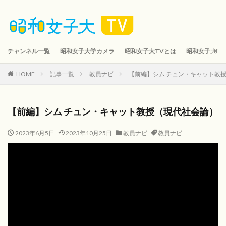
チャンネル一覧
昭和女子大学カメラ
昭和女子大TVとは
昭和女子大TV 
HOME
記事一覧
教員ナビ
【前編】シム チュン・キャット教
【前編】シム チュン・キャット教授（現代社会論）
2023年6月5日
2023年10月25日
教員ナビ
教員ナビ