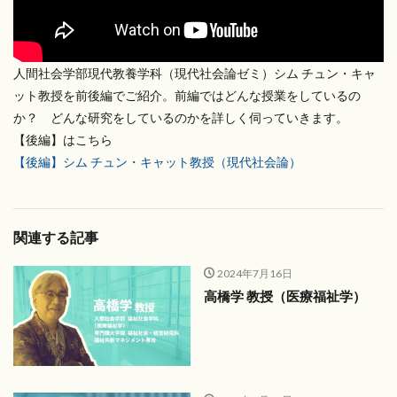
人間社会学部現代教養学科（現代社会論ゼミ）シム チュン・キャ
ット教授を前後編でご紹介。前編ではどんな授業をしているの
か？ どんな研究をしているのかを詳しく伺っていきます。
【後編】はこちら
【後編】シム チュン・キャット教授（現代社会論）
関連する記事
2024年7月16日
高橋学 教授（医療福祉学）