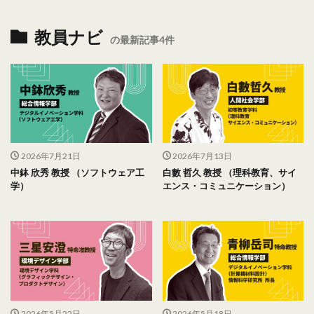
教員ナビ
の最新記事4件
2026年7月21日
2026年7月13日
中鉢 欣秀 教授 （ソフトウェア工
白數 哲久 教授 （理科教育、サイ
学）
エンス・コミュニケーション）
2026年5月22日
2026年5月18日