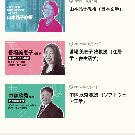
2023年9月19日
山本晶子教授（日本文学）
2025年10月28日
番場 美恵子 准教授 （住居
学・住生活学）
2026年7月21日
中鉢 欣秀 教授 （ソフトウェ
ア工学）