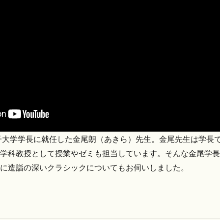
女子大学学長に就任した金尾朗（あきら）先生。金尾先生は学長
学科教授として授業やゼミも担当しています。そんな金尾学長
に造詣の深いクラシックについてもお伺いしました。