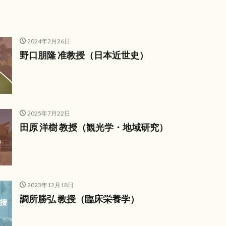
2024年2月26日
野口朋隆 准教授（日本近世史）
2025年7月22日
田原 洋樹 教授（観光学・地域研究）
2023年12月18日
調所勝弘 教授（臨床栄養学）