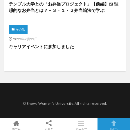
テンプル大学との「お弁当プロジェクト」【前編】🍱 理
想的なお弁当とは？－３・１・２弁当箱法で学ぶ
その他
2022年2月22日
キャリアイベントに参加しました
© Showa Women's University. All rights reserved.
ホーム
シェア
メニュー
TOPへ