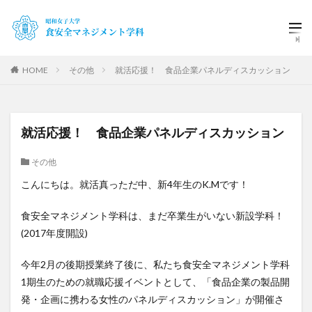
HOME
その他
就活応援！ 食品企業パネルディスカッション
就活応援！ 食品企業パネルディスカッション
その他
こんにちは。就活真っただ中、新
4
年生の
K.M
です！
食安全マネジメント学科は、まだ卒業生がいない新設学科！
(2017
年度開設
)
今年
2
月の後期授業終了後に、私たち食安全マネジメント学科
1
期生のための就職応援イベントとして、「食品企業の製品開
発・企画に携わる女性のパネルディスカッション」が開催さ