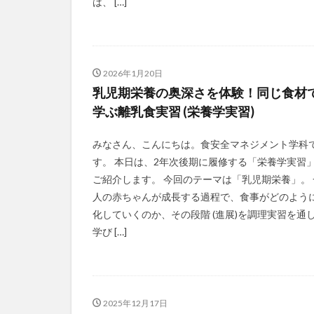
は、 […]
2026年1月20日
乳児期栄養の奥深さを体験！同じ食材
学ぶ離乳食実習 (栄養学実習)
みなさん、こんにちは。食安全マネジメント学科
す。 本日は、2年次後期に履修する「栄養学実習
ご紹介します。 今回のテーマは「乳児期栄養」。 
人の赤ちゃんが成長する過程で、食事がどのよう
化していくのか、その段階 (進展)を調理実習を通
学び […]
2025年12月17日