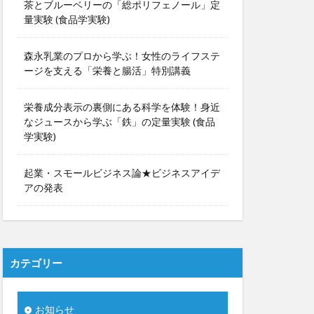
茶とブルーベリーの「総ポリフェノール」定
量実験 (食品学実験)
森永乳業のプロから学ぶ！女性のライフステ
ージを支える「栄養と腸活」特別講義
栄養成分表示の裏側にある科学を体験！身近
なジュースから学ぶ「鉄」の定量実験 (食品
学実験)
起業・スモールビジネス論★ビジネスアイデ
アの発表
カテゴリー
お知らせ