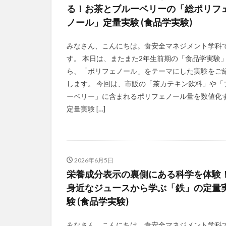
る！お茶とブルーベリーの「総ポリフ
ノール」定量実験 (食品学実験)
みなさん、こんにちは。食安全マネジメント学科
す。 本日は、またまた2年生前期の「食品学実験
ら、「ポリフェノール」をテーマにした実験をご
します。 今回は、市販の「茶カテキン飲料」や「
ーベリー」に含まれるポリフェノール量を数値化
定量実験 […]
2026年6月5日
栄養成分表示の裏側にある科学を体験
身近なジュースから学ぶ「鉄」の定量
験 (食品学実験)
みなさん、こんにちは。食安全マネジメント学科