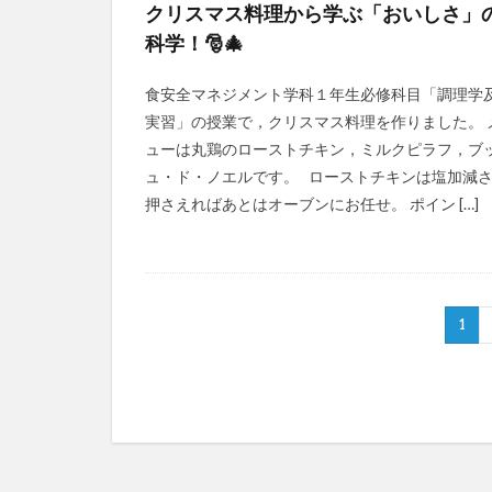
クリスマス料理から学ぶ「おいしさ」
科学！🎅🎄
食安全マネジメント学科１年生必修科目「調理学
実習」の授業で，クリスマス料理を作りました。 
ューは丸鶏のローストチキン，ミルクピラフ，ブ
ュ・ド・ノエルです。 ローストチキンは塩加減
押さえればあとはオーブンにお任せ。 ポイン […]
1