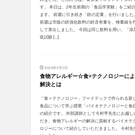
す。 本日は、2年生前期の「食品学実験」をご紹
ます。 前週に引き続き「鉄の定量」を行いました
前週は市販の鉄強化飲料の鉄含有量を、検量線を
して算出しました。 今回は同じ飲料を用い、「添
収試験 […]
2026年3月5日
食物アレルギー☆食×テクノロジーに
解決とは
「食 × テクノロジー」フードテックで作られる新
食品について学ぶ授業「バイオテクノロジーと食
の紹介です。 外部講師として今村亨先生にお越し
だき、食物アレルギーの解決に貢献するバイオテ
ロジーについて紹介していただきました。 今村先