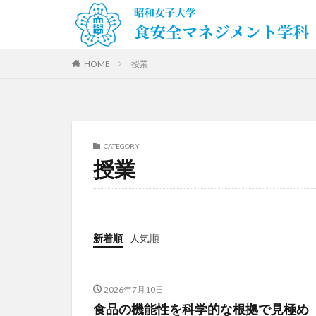
HOME
授業
CATEGORY
授業
新着順
人気順
2026年7月10日
食品の機能性を科学的な根拠で見極め