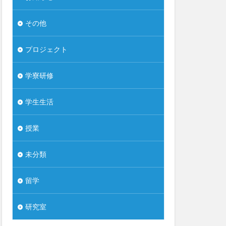
その他
プロジェクト
学寮研修
学生生活
授業
未分類
留学
研究室