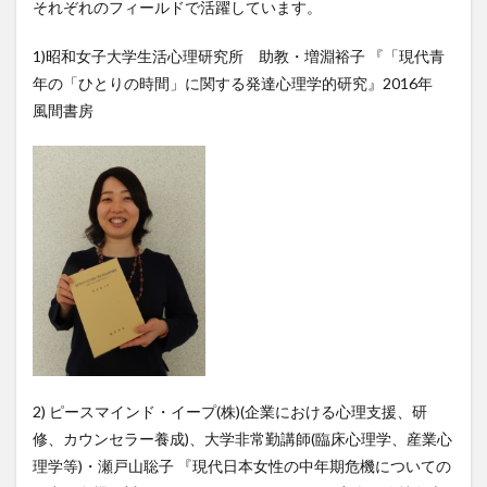
それぞれのフィールドで活躍しています。
1)昭和女子大学生活心理研究所 助教・増淵裕子 『「現代青
年の「ひとりの時間」に関する発達心理学的研究』2016年
風間書房
2) ピースマインド・イープ(株)(企業における心理支援、研
修、カウンセラー養成)、大学非常勤講師(臨床心理学、産業心
理学等)・瀬戸山聡子 『現代日本女性の中年期危機についての