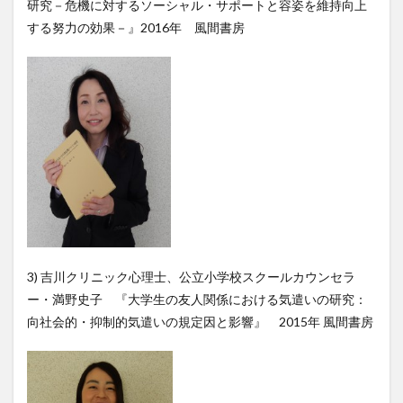
研究－危機に対するソーシャル・サポートと容姿を維持向上
する努力の効果－』2016年 風間書房
3) 吉川クリニック心理士、公立小学校スクールカウンセラ
ー・満野史子 『大学生の友人関係における気遣いの研究：
向社会的・抑制的気遣いの規定因と影響』 2015年 風間書房