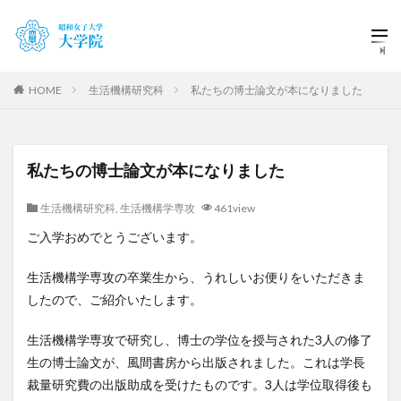
HOME
生活機構研究科
私たちの博士論文が本になりました
私たちの博士論文が本になりました
生活機構研究科
,
生活機構学専攻
461view
ご入学おめでとうございます。
生活機構学専攻の卒業生から、うれしいお便りをいただきま
したので、ご紹介いたします。
生活機構学専攻で研究し、博士の学位を授与された3人の修了
生の博士論文が、風間書房から出版されました。これは学長
裁量研究費の出版助成を受けたものです。3人は学位取得後も