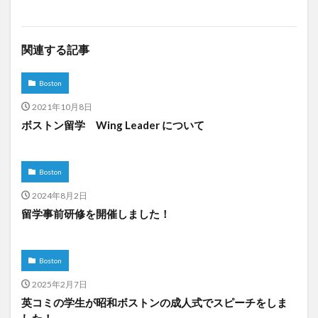
関連する記事
Boston
2021年10月8日
ボストン留学 Wing Leader について
Boston
2024年8月2日
留学事前研修を開催しました！
Boston
2025年2月7日
英コミの学生が昭和ボストンの成人式でスピーチをしま