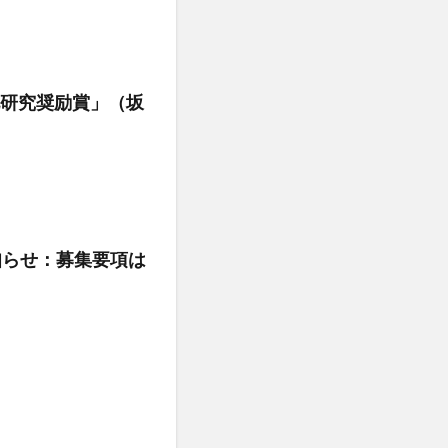
研究奨励賞」（坂
知らせ：募集要項は