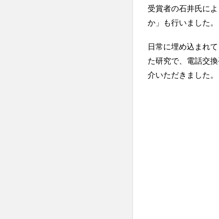
受賞者の石井氏によ
か」も行いました。
日常に埋め込まれて
た研究で、電話交換
介いただきました。