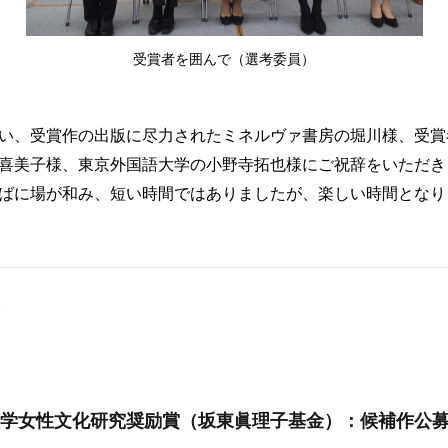
受賞者を囲んで（選考委員）
い、受賞作の出版に尽力されたミネルヴァ書房の堀川様、受賞
喜美子様、東京外国語大学の小野寺拓也様にご祝辞をいただき
ばに場が和み、短い時間ではありましたが、楽しい時間となり
大学女性文化研究奨励賞（坂東眞理子基金）：候補作公