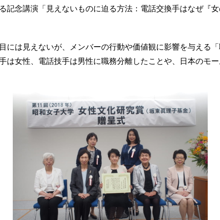
る記念講演「見えないものに迫る方法：電話交換手はなぜ『女
目には見えないが、メンバーの行動や価値観に影響を与える「
手は女性、電話技手は男性に職務分離したことや、日本のモー