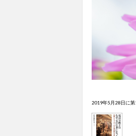
2019年5月28日