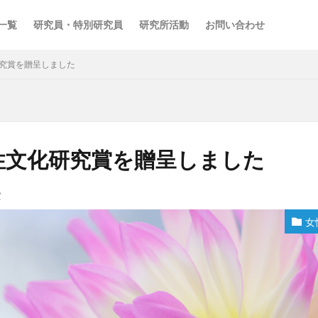
一覧
研究員・特別研究員
研究所活動
お問い合わせ
研究賞を贈呈しました
性文化研究賞を贈呈しました
賞
女