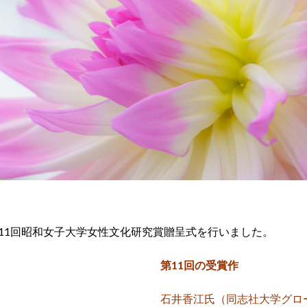
に第11回昭和女子大学女性文化研究賞贈呈式を行いました。
第11回の受賞作
石井香江氏（同志社大学グロ