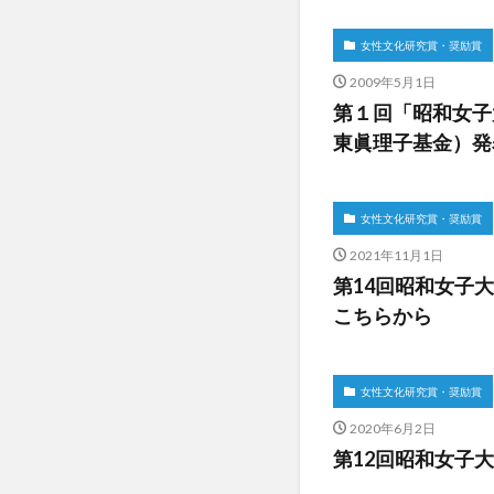
女性文化研究賞・奨励賞
2009年5月1日
第１回「昭和女子
東眞理子基金）発
女性文化研究賞・奨励賞
2021年11月1日
第14回昭和女子
こちらから
女性文化研究賞・奨励賞
2020年6月2日
第12回昭和女子