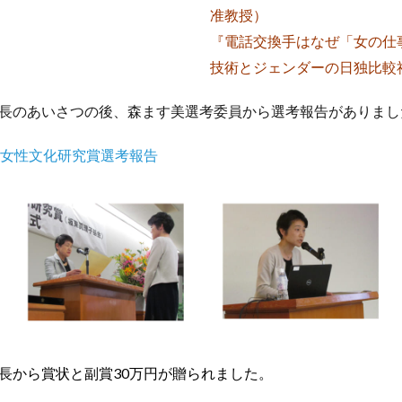
准教授）
『電話交換手はなぜ「女の仕
技術とジェンダーの日独比較
長のあいさつの後、森ます美選考委員から選考報告がありまし
学女性文化研究賞選考報告
長から賞状と副賞30万円が贈られました。