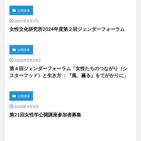
公開講座
2025年2月7日
女性文化研究所2024年度第２回ジェンダーフォーラム
公開講座
2026年5月29日
第４回ジェンダーフォーラム「女性たちのつながり（シ
スターフッド）と生き方 ：『風、薫る』をてがかりに」
公開講座
2010年9月3日
第21回女性学公開講座参加者募集