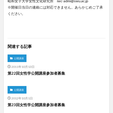
昭和女子大学女性文化研究所 iwc-admi@swu.ac.jp
※開催日当日の連絡には対応できません。あらかじめご了承
ください。
関連する記事
公開講座
2011年10月13日
第22回女性学公開講座参加者募集
公開講座
2012年10月1日
第23回女性学公開講座参加者募集