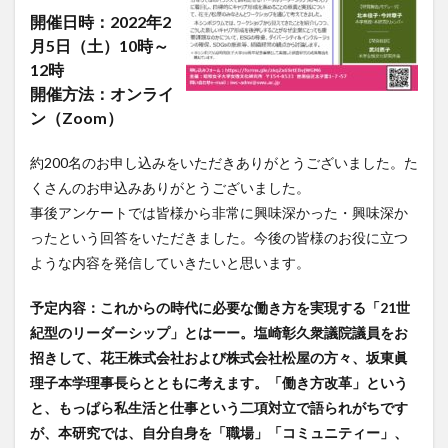
開催日時：2022年2
月5日（土）10時～
12時
開催方法：オンライ
ン（Zoom）
約200名のお申し込みをいただきありがとうございました。た
くさんのお申込みありがとうございました。
事後アンケートでは皆様から非常に興味深かった・興味深か
ったという回答をいただきました。今後の皆様のお役に立つ
ような内容を発信していきたいと思います。
予定内容：これからの時代に必要な働き方を実現する「21世
紀型のリーダーシップ」とはーー。塩崎彰久衆議院議員をお
招きして、花王株式会社および株式会社松屋の方々、坂東眞
理子本学理事長らとともに考えます。「働き方改革」という
と、もっぱら私生活と仕事という二項対立で語られがちです
が、本研究では、自分自身を「職場」「コミュニティー」、