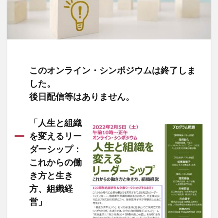
このオンライン・シンポジウム
は終了しま
した。
後日配信等はありません。
「人生と組織
を変えるリー
ダーシップ：
これからの働
き方と生き
方、組織経
営」