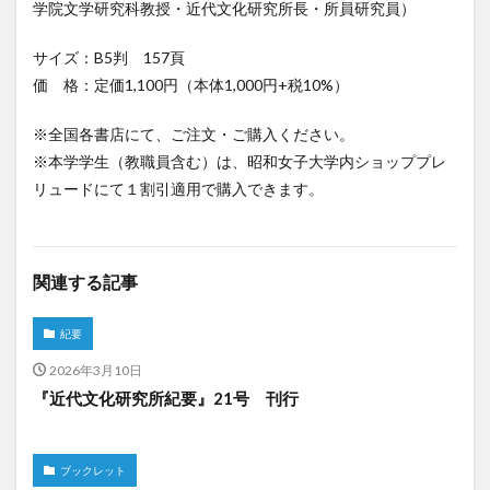
学院文学研究科教授・近代文化研究所長・所員研究員）
サイズ：B5判 157頁
価 格：定価1,100円（本体1,000円+税10%）
※全国各書店にて、ご注文・ご購入ください。
※本学学生（教職員含む）は、昭和女子大学内ショッププレ
リュードにて１割引適用で購入できます。
関連する記事
紀要
2026年3月10日
『近代文化研究所紀要』21号 刊行
ブックレット