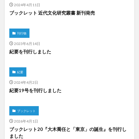
2024年4月11日
ブックレット 近代文化研究叢書 新刊発売
刊行物
2023年6月14日
紀要を刊行しました
紀要
2024年4月2日
紀要19号を刊行しました
ブックレット
2026年4月1日
ブックレット20『大木喬任と「東京」の誕生』を刊行し
ました