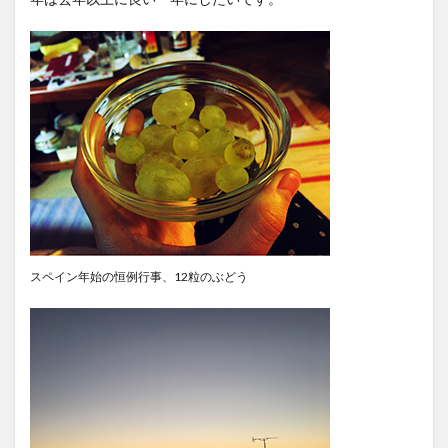
検索
スペイン年始の恒例行事、12粒のぶどう