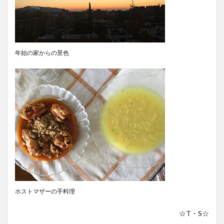
年始の家からの景色
ホストマザーの手料理
☆T・S☆