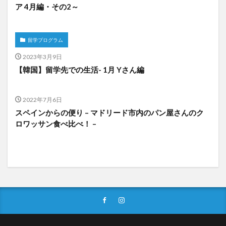
ア 4月編・その2～
留学プログラム
2023年3月9日
【韓国】留学先での生活- 1月 Yさん編
2022年7月6日
スペインからの便り – マドリード市内のパン屋さんのク
ロワッサン食べ比べ！ –