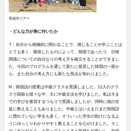
景福寺ツアー
・どんな力が身に付いたか
T：自分から積極的に関わることで、感じることや学ぶことは
とても多く、吸収したものによって、韓国であったり、日韓
関係についての自分なりの考え方を確立することができまし
た。今回のプログラムを通して新たに発見した韓国の一面か
ら、また自分の考え方にも新たな視点が加わりました。
N：韓国語の授業は中級クラスを受講しました。12人のクラ
スで国籍も様々な中、主に中級文法を学びました。私は今ま
での学びを復習するつもりで受講しましたが、同時に他の生
徒に教えることもありました。中級とはいえまだまだ韓国語
に慣れていない学生も多く、そういった学生の助けになるよ
うにゆっくりわかりやすく教えることを心がけました。そこ
で「ありがとう」と言ってもらえると気持ちが良いし、自信