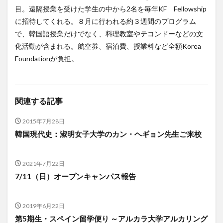
目。遠隔授業を受けた学生の中から2名を毎年KF Fellowship
に招待してくれる。８月に行われる約３週間のプログラム
で、韓国語授業だけでなく、料理教室やテコンドーなどの文
化活動が含まれる。航空券、宿泊費、授業料など全額Korea
Foundationが負担。
関連する記事
2015年7月28日
韓国現代史：淑明女子大学のカン・ヘギョン先生ご来校
2021年7月22日
7/11（日）オープンキャンパス報告
2019年6月22日
第5期生・スペイン留学便り ～アルカラ大学アルカリング