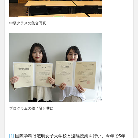
中級クラスの集合写真
プログラムの修了証と共に
———————————–
[1]
国際学科は淑明女子大学校と遠隔授業を行い、今年で5年