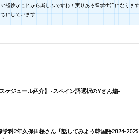
はの経験がこれから楽しみですね！実りある留学生活になりま
待ちにしています！
スケジュール紹介】 -スペイン語選択のYさん編-
際学科2年久保田桜さん「話してみよう韓国語2024-202