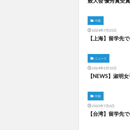
般大会 優秀賞受
中国
2024年7月25日
【上海】留学先で
ニュース
2024年3月15日
【NEWS】淑明
中国
2023年7月6日
【台湾】留学先で