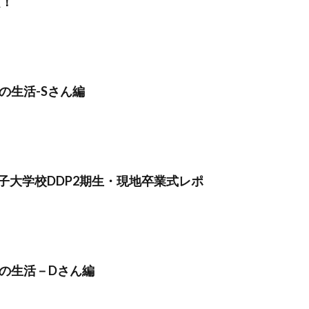
賞！
の生活-Sさん編
女子大学校DDP2期生・現地卒業式レポ
の生活－Dさん編