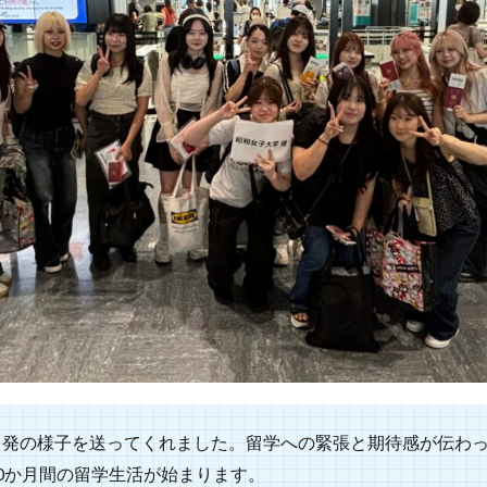
出発の様子を送ってくれました。留学への緊張と期待感が伝わ
0か月間の留学生活が始まります。