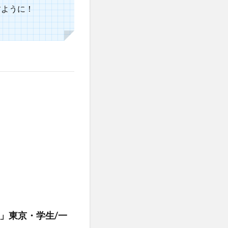
すように！
5」東京・学生/一