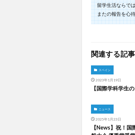
留学生活ならで
またの報告を心
関連する記事
スペイン
2023年1月19日
【国際学科学生の
ニュース
2025年1月23日
【News】祝！国