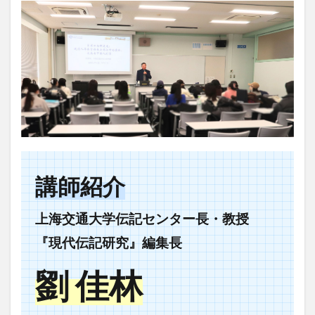
講師紹介
上海交通大学伝記センター長・教授
『現代伝記研究』編集長
劉 佳林