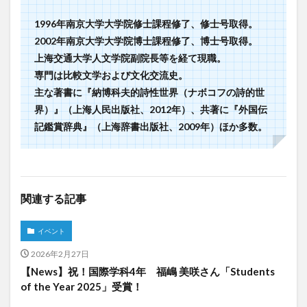
1996年南京大学大学院修士課程修了、修士号取得。
2002年南京大学大学院博士課程修了、博士号取得。
上海交通大学人文学院副院長等を経て現職。
専門は比較文学および文化交流史。
主な著書に『納博科夫的詩性世界（ナボコフの詩的世
界）』（上海人民出版社、2012年）、共著に『外国伝
記鑑賞辞典』（上海辞書出版社、2009年）ほか多数。
関連する記事
イベント
2026年2月27日
【News】祝！国際学科4年 福嶋 美咲さん「Students
of the Year 2025」受賞！