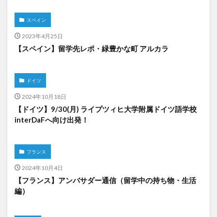
スペイン
2023年4月25日
【スペイン】留学先レポ・緑豊かな町 アルカラ
ドイツ
2024年10月18日
【ドイツ】9/30(月) ライプツィヒ大学附属ドイツ語学校
interDaFへ向け出発！
フランス
2024年10月4日
【フランス】アンバサダー通信（留学中の持ち物・生活
編）