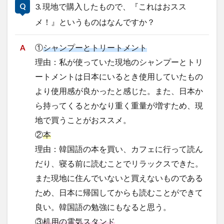
3. 現地で購入したもので、『これはおスス
メ！』というものはなんですか？
検索
①
シャンプーとトリートメント
理由：私が使っていた現地のシャンプーとトリ
ートメントは日本にいるとき使用していたもの
より使用感が良かったと感じた。また、日本か
ら持ってくるとかなり重く重量が増すため、現
地で買うことがおススメ。
②
本
理由：韓国語の本を買い、カフェに行って読ん
だり、寝る前に読むことでリラックスできた。
また現地に住んでいないと買えないものである
ため、日本に帰国してからも読むことができて
良い。韓国語の勉強にもなると思う。
③
机用の電気スタンド