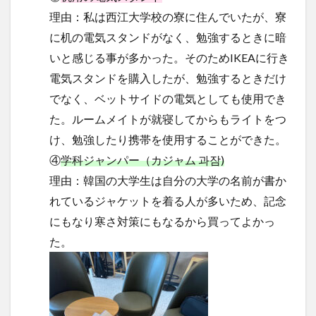
理由：私は西江大学校の寮に住んでいたが、寮
に机の電気スタンドがなく、勉強するときに暗
いと感じる事が多かった。そのためIKEAに行き
電気スタンドを購入したが、勉強するときだけ
でなく、ベットサイドの電気としても使用でき
た。ルームメイトが就寝してからもライトをつ
け、勉強したり携帯を使用することができた。
④
学科ジャンパー（カジャム 과잠)
理由：韓国の大学生は自分の大学の名前が書か
れているジャケットを着る人が多いため、記念
にもなり寒さ対策にもなるから買ってよかっ
た。