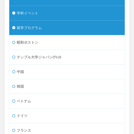
学科イベント
留学プログラム
昭和ボストン
テンプル大学ジャパン(TUJ)
中国
韓国
ベトナム
ドイツ
フランス