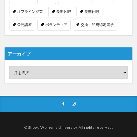
オフライン授業
長期休暇
夏季休暇
公開講座
ボランティア
交換・私費認定留学
アーカイブ
© Showa Women's University. All rights reserved.