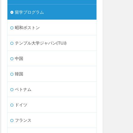
留学プログラム
昭和ボストン
テンプル大学ジャパン(TUJ)
中国
韓国
ベトナム
ドイツ
フランス