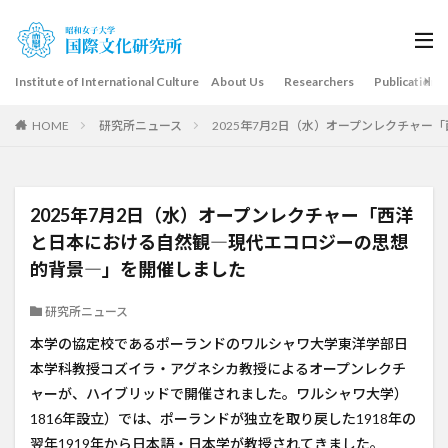
Institute of International Culture About Us
Researchers
Publications
HOME
研究所ニュース
2025年7月2日（水）オープンレクチャ
2025年7月2日（水）オープンレクチャー「西洋
と日本における自然観―現代エコロジーの思想
的背景―」を開催しました
研究所ニュース
本学の協定校であるポーランドのワルシャワ大学東洋学部日
本学科教授コズイラ・アグネシカ教授によるオープンレクチ
ャーが、ハイブリッドで開催されました。ワルシャワ大学）
1816年設立）では、ポーランドが独立を取り戻した1918年の
翌年1919年から日本語・日本学が教授されてきました。