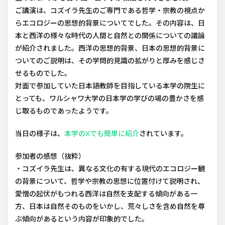
ご講演は、コズイラ先生のご専門である哲学・宗教の視点か
らエコロジーの思想的背景についてでした。その内容は、日
本と西洋の様々な時代の人間と自然との関係についての議論
が紹介されました。西洋の思想的背景、日本の思想的背景に
ついてのご説明は、その学問的見識の拡がりと厚みを感じさ
せるものでした。
対面で参加していた日本語教師を目指している本学の院生に
とっても、ワルシャワ大学の日本学の学びの場の豊かさを感
じ取るものであったようです。
当日の様子は、
本学のXでも簡単に紹介
されています。
参加者の感想（抜粋）
・コズイラ先生は、異なる文化の有する現代のエコロジー観
の背景について、哲学や宗教の思想に位置付けて説明され、
愛憎の起伏がもつれる西洋は自然を支配する傾向がある一
方、日本は自然そのものをいかし、荒々しさを含め自然を尊
ぶ傾向があるという内容が印象的でした。