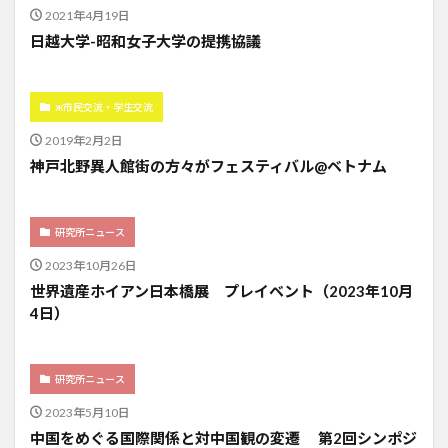
2021年4月19日
日越大学-昭和女子大学の提携協議
ж市民交流・学生交流
2019年2月2日
神戸北野異人館街の方々がフェスティバル@ベトナム
研究所ニュース
2023年10月26日
世界遺産ホイアン日本橋展 プレイベント（2023年10月
4日）
研究所ニュース
2023年5月10日
中国をめぐる国際関係と対中国観の変遷 第2回シンポジ