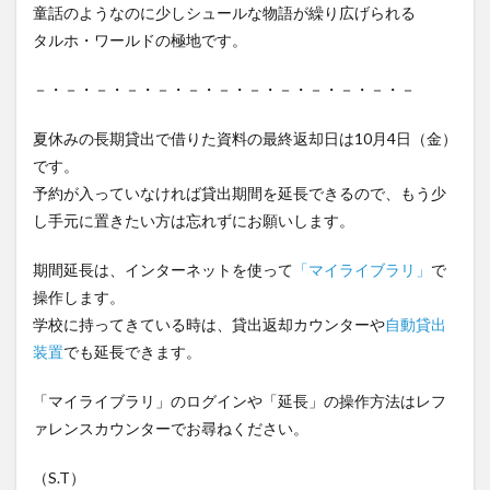
童話のようなのに少しシュールな物語が繰り広げられる
タルホ・ワールドの極地です。
－・－・－・－・－・－・－・－・－・－・－・－・－
夏休みの長期貸出で借りた資料の最終返却日は10月4日（金）
です。
予約が入っていなければ貸出期間を延長できるので、もう少
し手元に置きたい方は忘れずにお願いします。
期間延長は、インターネットを使って
「マイライブラリ」
で
操作します。
学校に持ってきている時は、貸出返却カウンターや
自動貸出
装置
でも延長できます。
「マイライブラリ」のログインや「延長」の操作方法はレフ
ァレンスカウンターでお尋ねください。
（S.T）