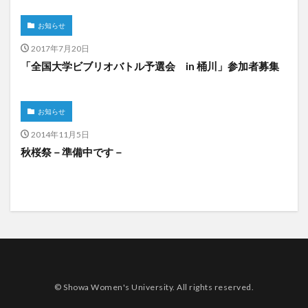
お知らせ
2017年7月20日
「全国大学ビブリオバトル予選会 in 桶川」参加者募集
お知らせ
2014年11月5日
秋桜祭－準備中です－
© Showa Women's University. All rights reserved.