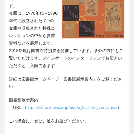
す。
今回は、1970年代～1980
年代に設立された 7つの
文庫や収集された特殊コ
レクションの中から貴重
資料などを展示します。
2018年度は図書館特別展を開催しています。学外の方にもご
覧いただけます。メインゲートのインターフォンでお伝えい
ただくと、入館できます。
詳細は図書館ホームページ「図書館展示案内」をご覧くださ
い。
図書館展示案内
（URL：
https://library.swu.ac.jp/use/u_facility/t_tenjiannai
）
この機会に、ぜひ、足をお運びください。