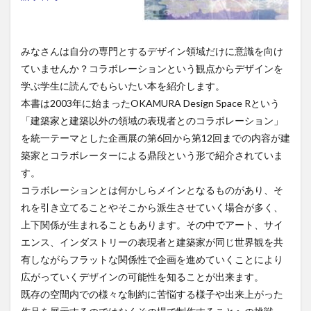
みなさんは自分の専門とするデザイン領域だけに意識を向け
ていませんか？コラボレーションという観点からデザインを
学ぶ学生に読んでもらいたい本を紹介します。
本書は2003年に始まったOKAMURA Design Space Rという
「建築家と建築以外の領域の表現者とのコラボレーション」
を統一テーマとした企画展の第6回から第12回までの内容が建
築家とコラボレーターによる鼎段という形で紹介されていま
す。
コラボレーションとは何かしらメインとなるものがあり、そ
れを引き立てることやそこから派生させていく場合が多く、
上下関係が生まれることもあります。その中でアート、サイ
エンス、インダストリーの表現者と建築家が同じ世界観を共
有しながらフラットな関係性で企画を進めていくことにより
広がっていくデザインの可能性を知ることが出来ます。
既存の空間内での様々な制約に苦悩する様子や出来上がった