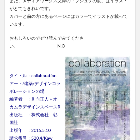
また、メディアワークス文庫の「プシュケの涙」はイラスト
がとてもきれいです。
カバーと前の方にあるページにはカラーでイラストが載って
います。
おもしろいのでぜひ読んでみてくださ
い。 N.O
タイトル：collaboration
アート/建築/デザインコラ
ボレーションの場
編著者 ：川向正人＋オ
カムラデザインスペースR
出版社 ：株式会社 彰
国社
出版年 ：2015.5.10
請求番号：520.4/Kaw