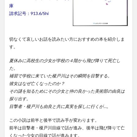
庫
請求記号：913.6/Shi
切なくて哀しいお話を読みたい方におすすめの本を紹介しま
す。
夏休みに高校生の少女が学校の４階から飛び降りて死亡し
た。
補習で学校に来ていた榎戸川はその瞬間を目撃する。
彼女はなぜ亡くなったのか？
その謎を知るためにその少女と仲の良かった美術部の由良は
探り出す。
目撃者・榎戸川も由良と共に真実を探しに行くが…。
この小説は前半と後半で読み手が変わります。
前半は目撃者・榎戸川目線で話が進み、後半は飛び降りて亡
くなった少女の目線で話が進みます。