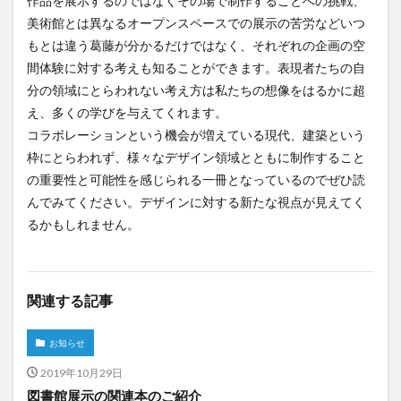
作品を展示するのではなくその場で制作することへの挑戦、
美術館とは異なるオープンスペースでの展示の苦労などいつ
もとは違う葛藤が分かるだけではなく、それぞれの企画の空
間体験に対する考えも知ることができます。表現者たちの自
分の領域にとらわれない考え方は私たちの想像をはるかに超
え、多くの学びを与えてくれます。
コラボレーションという機会が増えている現代、建築という
枠にとらわれず、様々なデザイン領域とともに制作すること
の重要性と可能性を感じられる一冊となっているのでぜひ読
んでみてください。デザインに対する新たな視点が見えてく
るかもしれません。
関連する記事
お知らせ
2019年10月29日
図書館展示の関連本のご紹介