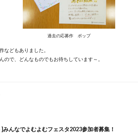
過去の応募作 ポップ
作などもありました。
んので、どんなものでもお待ちしています～。
ト]みんなでよむよむフェスタ2023参加者募集！