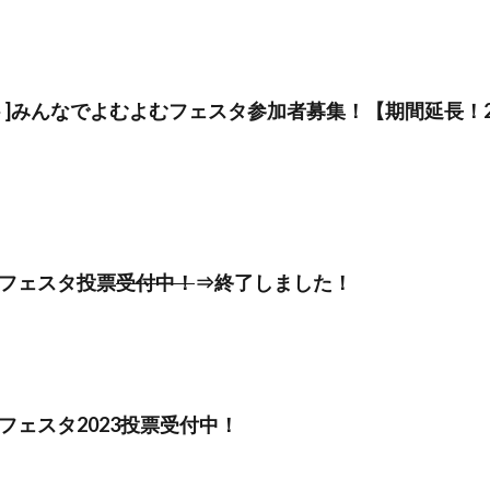
ト]みんなでよむよむフェスタ参加者募集！【期間延長！20
フェスタ投票
受付中！
⇒終了しました！
フェスタ2023投票受付中！