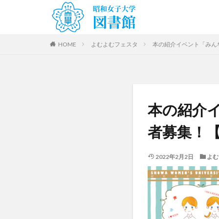
HOME
よむよむフェスタ
本の紹介イベント「みんな
本の紹介
者募集！【1
2022年2月2日
よむ