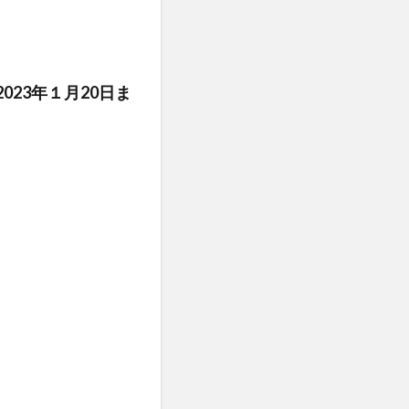
23年１月20日ま