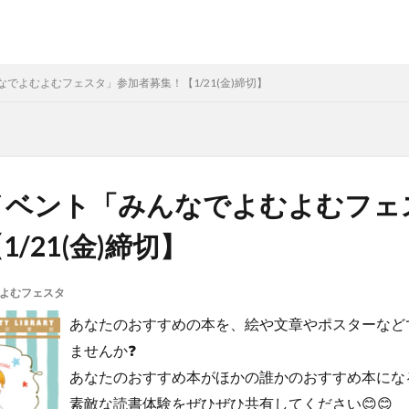
でよむよむフェスタ」参加者募集！【1/21(金)締切】
イベント「みんなでよむよむフェ
/21(金)締切】
よむフェスタ
あなたのおすすめの本を、絵や文章やポスターなど
ませんか❓
あなたのおすすめ本がほかの誰かのおすすめ本にな
素敵な読書体験をぜひぜひ共有してください😊😊