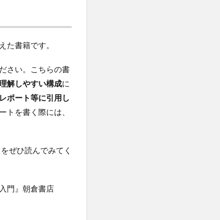
えた書籍です。
ださい。こちらの書
理解しやすい構成
に
レポート等に引用し
ートを書く際には、
入門』をぜひ読んでみてく
学入門』朝倉書店