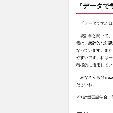
『データで
『データで学ぶ日
統計学と聞いて、
籍は、
統計的な知識
なっています。また
やすい
です。私は一
積極的に活用してい
みなさんもMaruze
ださいね。
※1 計量国語学会・