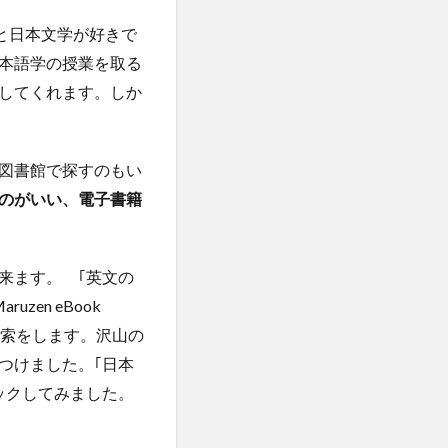
と日本文学が好きで
本語学の授業を取る
してくれます。しか
図書館で探すのもい
のがいい、電子書籍
来ます。 ｢英文の
en eBook
検索をします。沢山の
つけました。｢日本
ックしてみました。