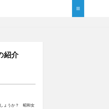
の紹介
しょうか？ 昭和女