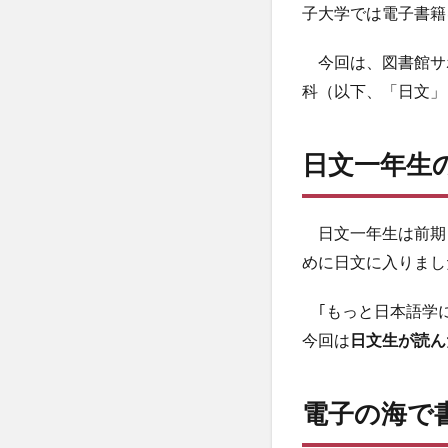
子大学では電子書籍
今回は、図書館サ
科（以下、「日文」
日文一年生
日文一年生は前期
めに日文に入りまし
｢もっと日本語学に
今回は
日文生が読ん
電子の海で