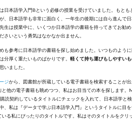
は日本語学入門Bという必修の授業を受けていました。もとも
が、日本語学も非常に面白く、一年生の後期には自ら進んで日
先生は授業中に、いくつか日本語学の書籍を持ってきてお勧め
ださいという勇気はなかなか出ません。
めも参考に日本語学の書籍を探し始めました。いつものように
は分厚く重たいものばかりです。
軽くて持ち運びもしやすいも
思いました。
ージ
から、図書館が所蔵している電子書籍を検索することが出
と他の電子書籍も眺めつつ、私はお目当ての本を探します。Maruz
クセス、購読契約しているタイトルにチェックを入れて、日本語学と
中、私は『データで学ぶ日本語学入門』というタイトルに目を
ている私にぴったりのタイトルです。私はそのタイトルをクリ