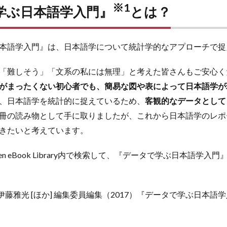
※1
学ぶ日本語学入門』
とは？
本語学入門』は、日本語学について統計学的なアプローチで捉
「難しそう」「文系の私には無理」と考えた皆さんもご安心く
がまったくない初心者でも、簡易な図や表によって日本語学が
、日本語学を統計的に捉えているため、
客観的なデータとして
冊の読み物として手に取りましたが、これから日本語学のレポ
きたいと考えています。
n eBook Library内で検索して、『データで学ぶ日本語学
伊藤雅光 [ほか] 編集委員編集（2017）『データで学ぶ日本語