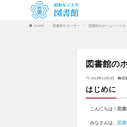
HOME
図書館サポーター
図書館のホームページか
図書館の
2023年10月3日
図
はじめに
こんにちは！図書
みなさんは、
図書