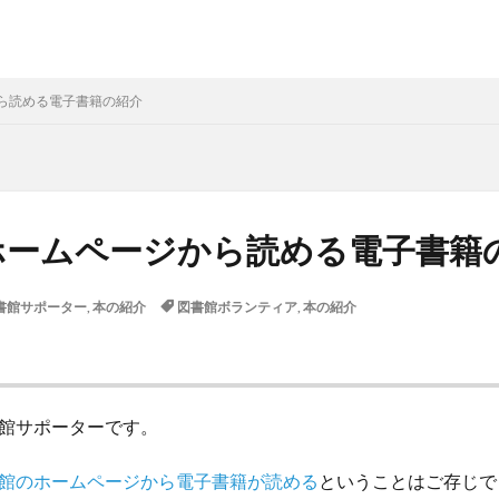
ら読める電子書籍の紹介
ホームページから読める電子書籍
書館サポーター
,
本の紹介
図書館ボランティア
,
本の紹介
館サポーターです。
館のホームページから電子書籍が読める
ということはご存じで