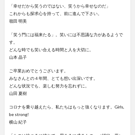
「幸せだから笑うのではない、笑うから幸せなのだ」
これからも探求心を持って、前に進んで下さい。
嶺田 明美
「笑う門には福来たる」。笑いには不思議な力があるようで
す。
どんな時でも笑い合える時間と人を大切に。
山本 晶子
ご卒業おめでとうございます。
みなさんとの４年間、とても想い出深いです。
どんな状況でも、楽しむ努力を忘れずに。
山田 夏樹
コロナを乗り越えたら、私たちはもっと強くなります。Girls,
be strong!
横山 紀子