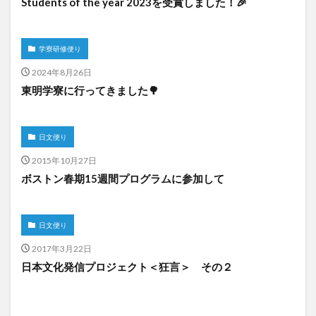
Students of the year 2023を受賞しました！🎉
学寮研修便り
2024年8月26日
東明学寮に行ってきました🌳
日文便り
2015年10月27日
ボストン春期15週間プログラムに参加して
日文便り
2017年3月22日
日本文化発信プロジェクト＜狂言＞ その２