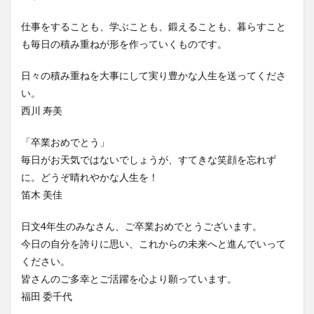
仕事をすることも、学ぶことも、鍛えることも、暮らすこと
も毎日の積み重ねが形を作っていくものです。
日々の積み重ねを大事にして実り豊かな人生を送ってくださ
い。
西川 寿美
「卒業おめでとう」
毎日がお天気ではないでしょうが、すてきな笑顔を忘れず
に。どうぞ晴れやかな人生を！
笛木 美佳
日文4年生のみなさん、ご卒業おめでとうございます。
今日の自分を誇りに思い、これからの未来へと進んでいって
ください。
皆さんのご多幸とご活躍を心より願っています。
福田 委千代