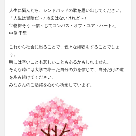
人生に悩んだら、シンドバッドの歌を思い出してください。
「人生は冒険だ～♪ 地図はないけれど～♪
宝物探そう ～信～じてコンパス・オブ・ユア・ハート♪」
中條 千里
これから社会に出ることで、色々な経験をすることでしょ
う。
時には辛いことも悲しいこともあるかもしれません。
そんな時には大学で培った自分の力を信じて、自分だけの道
を歩み続けてください。
みなさんのご活躍を心から祈念しています。