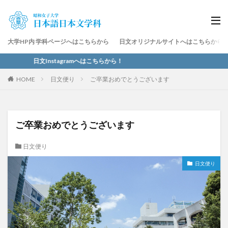
大学HP内 学科ページへはこちらから
日文オリジナルサイトへはこちらから
日文Instagramへはこちらから！
HOME
日文便り
ご卒業おめでとうございます
ご卒業おめでとうございます
日文便り
日文便り