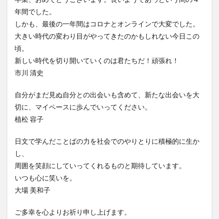
年間でした。
しかも、最後の一年間はコロナとオンラインで大変でした。
大きい時代の変わり目がやってきたのかもしれない今日この
頃。
新しい時代を切り開いていくのは君たちだ！頑張れ！
市川 清史
自分がまだ見ぬ自分との出会いも含めて、新たな出会いを大
切に、マイペースに歩んでいってください。
植松 容子
日文で学んだことばの力を社会でのやりとりに積極的に生か
し、
周囲を笑顔にしていってくれるものと期待しています。
いつも心に笑いを。
大場 美和子
ご多幸を心よりお祈り申し上げます。