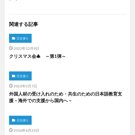
関連する記事
日文便り
2022年12月9日
クリスマス会🎄 ～第1弾～
日文便り
2023年3月7日
外国人材の受け入れのため・共生のための日本語教育支
援－海外での支援から国内へ－
日文便り
2016年6月23日