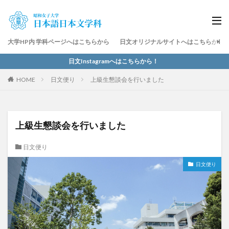
大学HP内 学科ページへはこちらから
日文オリジナルサイトへはこちらから
日文Instagramへはこちらから！
HOME
日文便り
上級生懇談会を行いました
上級生懇談会を行いました
日文便り
日文便り