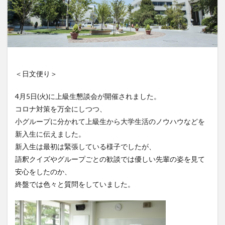
＜日文便り＞
4月5日(火)に上級生懇談会が開催されました。
コロナ対策を万全にしつつ、
小グループに分かれて上級生から大学生活のノウハウなどを
新入生に伝えました。
新入生は最初は緊張している様子でしたが、
語釈クイズやグループごとの歓談では優しい先輩の姿を見て
安心をしたのか、
終盤では色々と質問をしていました。